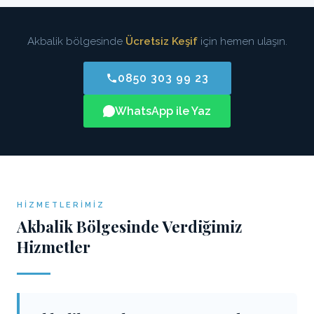
Akbalik bölgesinde
Ücretsiz Keşif
için hemen ulaşın.
0850 303 99 23
WhatsApp ile Yaz
HIZMETLERIMIZ
Akbalik Bölgesinde Verdiğimiz
Hizmetler