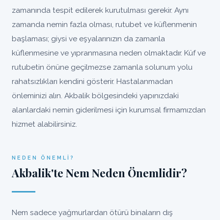
zamanında tespit edilerek kurutulması gerekir. Aynı
zamanda nemin fazla olması, rutubet ve küflenmenin
başlaması; giysi ve eşyalarınızın da zamanla
küflenmesine ve yıpranmasına neden olmaktadır. Küf ve
rutubetin önüne geçilmezse zamanla solunum yolu
rahatsızlıkları kendini gösterir. Hastalanmadan
önleminizi alın. Akbalik bölgesindeki yapınızdaki
alanlardaki nemin giderilmesi için kurumsal firmamızdan
hizmet alabilirsiniz.
NEDEN ÖNEMLI?
Akbalik'te Nem Neden Önemlidir?
Nem sadece yağmurlardan ötürü binaların dış