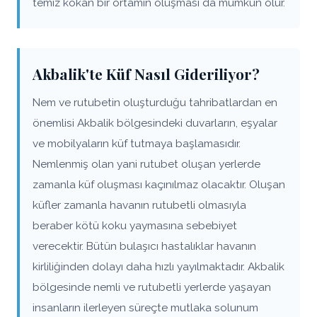
temiz kokan bir ortamın oluşması da mümkün olur.
Akbalik'te Küf Nasıl Gideriliyor?
Nem ve rutubetin oluşturduğu tahribatlardan en
önemlisi Akbalik bölgesindeki duvarların, eşyalar
ve mobilyaların küf tutmaya başlamasıdır.
Nemlenmiş olan yani rutubet oluşan yerlerde
zamanla küf oluşması kaçınılmaz olacaktır. Oluşan
küfler zamanla havanın rutubetli olmasıyla
beraber kötü koku yaymasına sebebiyet
verecektir. Bütün bulaşıcı hastalıklar havanın
kirliliğinden dolayı daha hızlı yayılmaktadır. Akbalik
bölgesinde nemli ve rutubetli yerlerde yaşayan
insanların ilerleyen süreçte mutlaka solunum