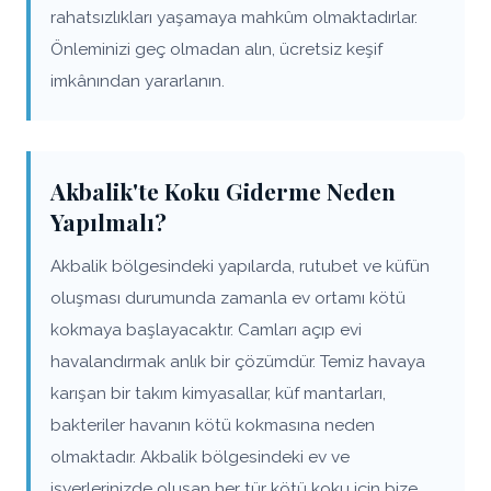
rahatsızlıkları yaşamaya mahkûm olmaktadırlar.
Önleminizi geç olmadan alın, ücretsiz keşif
imkânından yararlanın.
Akbalik'te Koku Giderme Neden
Yapılmalı?
Akbalik bölgesindeki yapılarda, rutubet ve küfün
oluşması durumunda zamanla ev ortamı kötü
kokmaya başlayacaktır. Camları açıp evi
havalandırmak anlık bir çözümdür. Temiz havaya
karışan bir takım kimyasallar, küf mantarları,
bakteriler havanın kötü kokmasına neden
olmaktadır. Akbalik bölgesindeki ev ve
işyerlerinizde oluşan her tür kötü koku için bize