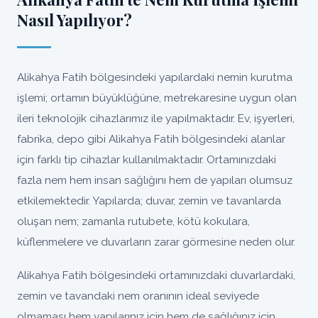
Nasıl Yapılıyor?
Alikahya Fatih bölgesindeki yapılardaki nemin kurutma
işlemi; ortamın büyüklüğüne, metrekaresine uygun olan
ileri teknolojik cihazlarımız ile yapılmaktadır. Ev, işyerleri,
fabrika, depo gibi Alikahya Fatih bölgesindeki alanlar
için farklı tip cihazlar kullanılmaktadır. Ortamınızdaki
fazla nem hem insan sağlığını hem de yapıları olumsuz
etkilemektedir. Yapılarda; duvar, zemin ve tavanlarda
oluşan nem; zamanla rutubete, kötü kokulara,
küflenmelere ve duvarların zarar görmesine neden olur.
Alikahya Fatih bölgesindeki ortamınızdaki duvarlardaki,
zemin ve tavandaki nem oranının ideal seviyede
olmaması hem yapılarınız için hem de sağlığınız için