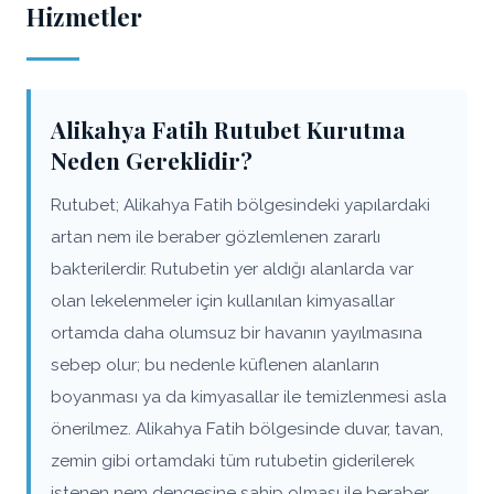
Hizmetler
Alikahya Fatih Rutubet Kurutma
Neden Gereklidir?
Rutubet; Alikahya Fatih bölgesindeki yapılardaki
artan nem ile beraber gözlemlenen zararlı
bakterilerdir. Rutubetin yer aldığı alanlarda var
olan lekelenmeler için kullanılan kimyasallar
ortamda daha olumsuz bir havanın yayılmasına
sebep olur; bu nedenle küflenen alanların
boyanması ya da kimyasallar ile temizlenmesi asla
önerilmez. Alikahya Fatih bölgesinde duvar, tavan,
zemin gibi ortamdaki tüm rutubetin giderilerek
istenen nem dengesine sahip olması ile beraber