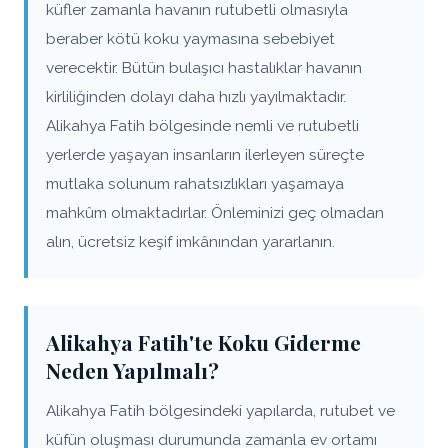
küfler zamanla havanın rutubetli olmasıyla
beraber kötü koku yaymasına sebebiyet
verecektir. Bütün bulaşıcı hastalıklar havanın
kirliliğinden dolayı daha hızlı yayılmaktadır.
Alikahya Fatih bölgesinde nemli ve rutubetli
yerlerde yaşayan insanların ilerleyen süreçte
mutlaka solunum rahatsızlıkları yaşamaya
mahkûm olmaktadırlar. Önleminizi geç olmadan
alın, ücretsiz keşif imkânından yararlanın.
Alikahya Fatih'te Koku Giderme
Neden Yapılmalı?
Alikahya Fatih bölgesindeki yapılarda, rutubet ve
küfün oluşması durumunda zamanla ev ortamı