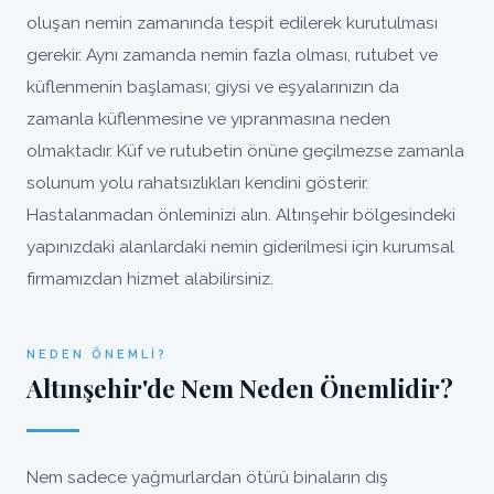
oluşan nemin zamanında tespit edilerek kurutulması
gerekir. Aynı zamanda nemin fazla olması, rutubet ve
küflenmenin başlaması; giysi ve eşyalarınızın da
zamanla küflenmesine ve yıpranmasına neden
olmaktadır. Küf ve rutubetin önüne geçilmezse zamanla
solunum yolu rahatsızlıkları kendini gösterir.
Hastalanmadan önleminizi alın. Altınşehir bölgesindeki
yapınızdaki alanlardaki nemin giderilmesi için kurumsal
firmamızdan hizmet alabilirsiniz.
NEDEN ÖNEMLI?
Altınşehir'de Nem Neden Önemlidir?
Nem sadece yağmurlardan ötürü binaların dış