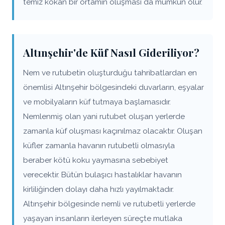
temiz kokan bir ortamın oluşması da mümkün olur.
Altınşehir'de Küf Nasıl Gideriliyor?
Nem ve rutubetin oluşturduğu tahribatlardan en
önemlisi Altınşehir bölgesindeki duvarların, eşyalar
ve mobilyaların küf tutmaya başlamasıdır.
Nemlenmiş olan yani rutubet oluşan yerlerde
zamanla küf oluşması kaçınılmaz olacaktır. Oluşan
küfler zamanla havanın rutubetli olmasıyla
beraber kötü koku yaymasına sebebiyet
verecektir. Bütün bulaşıcı hastalıklar havanın
kirliliğinden dolayı daha hızlı yayılmaktadır.
Altınşehir bölgesinde nemli ve rutubetli yerlerde
yaşayan insanların ilerleyen süreçte mutlaka