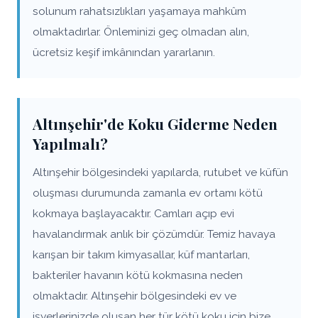
solunum rahatsızlıkları yaşamaya mahkûm
olmaktadırlar. Önleminizi geç olmadan alın,
ücretsiz keşif imkânından yararlanın.
Altınşehir'de Koku Giderme Neden
Yapılmalı?
Altınşehir bölgesindeki yapılarda, rutubet ve küfün
oluşması durumunda zamanla ev ortamı kötü
kokmaya başlayacaktır. Camları açıp evi
havalandırmak anlık bir çözümdür. Temiz havaya
karışan bir takım kimyasallar, küf mantarları,
bakteriler havanın kötü kokmasına neden
olmaktadır. Altınşehir bölgesindeki ev ve
işyerlerinizde oluşan her tür kötü koku için bize