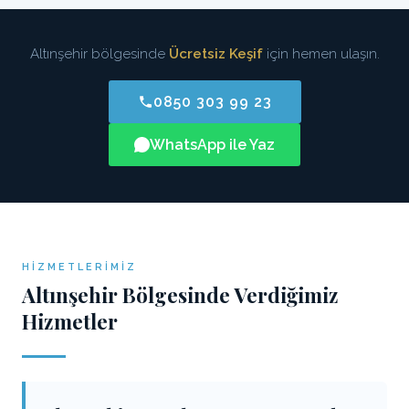
Altınşehir bölgesinde
Ücretsiz Keşif
için hemen ulaşın.
0850 303 99 23
WhatsApp ile Yaz
HIZMETLERIMIZ
Altınşehir Bölgesinde Verdiğimiz
Hizmetler