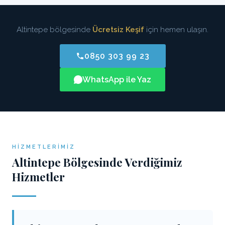
Altintepe bölgesinde
Ücretsiz Keşif
için hemen ulaşın.
0850 303 99 23
WhatsApp ile Yaz
HIZMETLERIMIZ
Altintepe Bölgesinde Verdiğimiz
Hizmetler