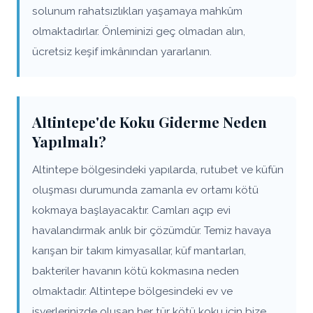
solunum rahatsızlıkları yaşamaya mahkûm
olmaktadırlar. Önleminizi geç olmadan alın,
ücretsiz keşif imkânından yararlanın.
Altintepe'de Koku Giderme Neden
Yapılmalı?
Altintepe bölgesindeki yapılarda, rutubet ve küfün
oluşması durumunda zamanla ev ortamı kötü
kokmaya başlayacaktır. Camları açıp evi
havalandırmak anlık bir çözümdür. Temiz havaya
karışan bir takım kimyasallar, küf mantarları,
bakteriler havanın kötü kokmasına neden
olmaktadır. Altintepe bölgesindeki ev ve
işyerlerinizde oluşan her tür kötü koku için bize