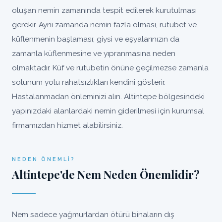
oluşan nemin zamanında tespit edilerek kurutulması
gerekir. Aynı zamanda nemin fazla olması, rutubet ve
küflenmenin başlaması; giysi ve eşyalarınızın da
zamanla küflenmesine ve yıpranmasına neden
olmaktadır. Küf ve rutubetin önüne geçilmezse zamanla
solunum yolu rahatsızlıkları kendini gösterir.
Hastalanmadan önleminizi alın. Altintepe bölgesindeki
yapınızdaki alanlardaki nemin giderilmesi için kurumsal
firmamızdan hizmet alabilirsiniz.
NEDEN ÖNEMLI?
Altintepe'de Nem Neden Önemlidir?
Nem sadece yağmurlardan ötürü binaların dış