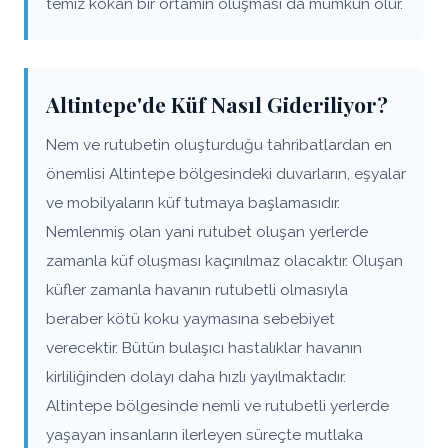
temiz kokan bir ortamın oluşması da mümkün olur.
Altintepe'de Küf Nasıl Gideriliyor?
Nem ve rutubetin oluşturduğu tahribatlardan en
önemlisi Altintepe bölgesindeki duvarların, eşyalar
ve mobilyaların küf tutmaya başlamasıdır.
Nemlenmiş olan yani rutubet oluşan yerlerde
zamanla küf oluşması kaçınılmaz olacaktır. Oluşan
küfler zamanla havanın rutubetli olmasıyla
beraber kötü koku yaymasına sebebiyet
verecektir. Bütün bulaşıcı hastalıklar havanın
kirliliğinden dolayı daha hızlı yayılmaktadır.
Altintepe bölgesinde nemli ve rutubetli yerlerde
yaşayan insanların ilerleyen süreçte mutlaka