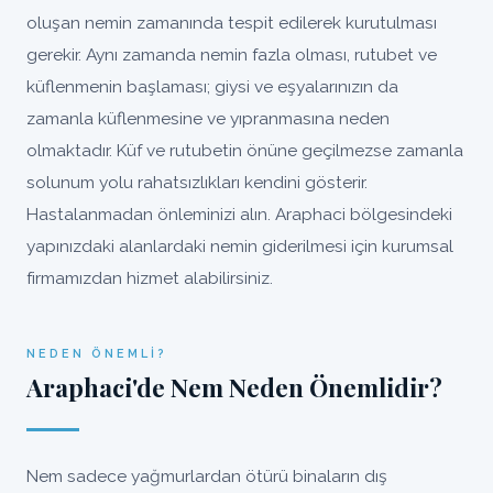
oluşan nemin zamanında tespit edilerek kurutulması
gerekir. Aynı zamanda nemin fazla olması, rutubet ve
küflenmenin başlaması; giysi ve eşyalarınızın da
zamanla küflenmesine ve yıpranmasına neden
olmaktadır. Küf ve rutubetin önüne geçilmezse zamanla
solunum yolu rahatsızlıkları kendini gösterir.
Hastalanmadan önleminizi alın. Araphaci bölgesindeki
yapınızdaki alanlardaki nemin giderilmesi için kurumsal
firmamızdan hizmet alabilirsiniz.
NEDEN ÖNEMLI?
Araphaci'de Nem Neden Önemlidir?
Nem sadece yağmurlardan ötürü binaların dış