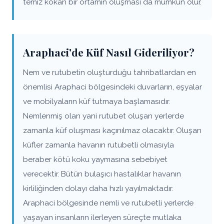
temiz kokan bir ortamın oluşması da mümkün olur.
Araphaci'de Küf Nasıl Gideriliyor?
Nem ve rutubetin oluşturduğu tahribatlardan en
önemlisi Araphaci bölgesindeki duvarların, eşyalar
ve mobilyaların küf tutmaya başlamasıdır.
Nemlenmiş olan yani rutubet oluşan yerlerde
zamanla küf oluşması kaçınılmaz olacaktır. Oluşan
küfler zamanla havanın rutubetli olmasıyla
beraber kötü koku yaymasına sebebiyet
verecektir. Bütün bulaşıcı hastalıklar havanın
kirliliğinden dolayı daha hızlı yayılmaktadır.
Araphaci bölgesinde nemli ve rutubetli yerlerde
yaşayan insanların ilerleyen süreçte mutlaka