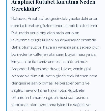
Araphaci Rutubet Kurutma Neden
Gereklidir?
Rutubet; Araphaci bölgesindeki yapılardaki artan
nem ile beraber gözlemlenen zararlı bakterilerdir.
Rutubetin yer aldığı alanlarda var olan
lekelenmeler için kullanılan kimyasallar ortamda
daha olumsuz bir havanın yayılmasına sebep olur;
bu nedenle küflenen alanların boyanması ya da
kimyasallar ile temizlenmesi asla önerilmez.
Araphaci bölgesinde duvar, tavan, zemin gibi
ortamdaki tüm rutubetin giderilerek istenen nem
dengesine sahip olması ile beraber temiz ve
sağlıklı hava ortama hâkim olur. Rutubetin
ortamdan tamamen giderilmesi sonrasında
yapılacak olan ozonlama işlemi ile sağlıklı ve