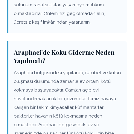
solunum rahatsızlıkları yaşamaya mahkûm
olmaktadırlar. Önleminizi geç olmadan alın,
ücretsiz keşif imkânından yararlanın.
Araphaci'de Koku Giderme Neden
Yapılmalı?
Araphaci bölgesindeki yapılarda, rutubet ve küfün
oluşması durumunda zamanla ev ortamı kötü
kokmaya başlayacaktır. Camları açıp evi
havalandırmak anlık bir çözümdür. Temiz havaya
karışan bir takım kimyasallar, küf mantarları,
bakteriler havanın kötü kokmasına neden
olmaktadır. Araphaci bölgesindeki ev ve
işyerlerinizde oluşan her tür kötü koku için bize