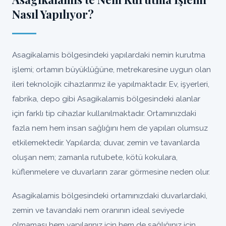
Nasıl Yapılıyor?
Asagikalamis bölgesindeki yapılardaki nemin kurutma
işlemi; ortamın büyüklüğüne, metrekaresine uygun olan
ileri teknolojik cihazlarımız ile yapılmaktadır. Ev, işyerleri,
fabrika, depo gibi Asagikalamis bölgesindeki alanlar
için farklı tip cihazlar kullanılmaktadır. Ortamınızdaki
fazla nem hem insan sağlığını hem de yapıları olumsuz
etkilemektedir. Yapılarda; duvar, zemin ve tavanlarda
oluşan nem; zamanla rutubete, kötü kokulara,
küflenmelere ve duvarların zarar görmesine neden olur.
Asagikalamis bölgesindeki ortamınızdaki duvarlardaki,
zemin ve tavandaki nem oranının ideal seviyede
olmaması hem yapılarınız için hem de sağlığınız için