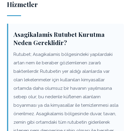
Hizmetler
Asagikalamis Rutubet Kurutma
Neden Gereklidir?
Rutubet; Asagikalamis bölgesindeki yapılardaki
artan nem ile beraber gözlemlenen zararlı
bakterilerdir. Rutubetin yer aldığı alanlarda var
olan lekelenmeler için kullanılan kimyasallar
ortamda daha olumsuz bir havanın yayılmasına
sebep olur; bu nedenle küflenen alanların
boyanması ya da kimyasallar ile temizlenmesi asla
önerilmez. Asagikalamis bölgesinde duvar, tavan,
zemin gibi ortamdaki tüm rutubetin giderilerek
istenen nem dengesine sahip olması ile beraber