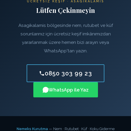
ÜCRETSIZ KEŞIF · ASAGIKALAMIS
Lütfen Çekinmeyin
Asagikalamis bölgesinde nem, rutubet ve küf
sorunlarınız için ücretsiz keşif imkânımızdan
yararlanmak üzere hemen bizi arayın veya
WhatsApp'tan yazın.
0850 303 99 23
WhatsApp ile Yaz
Nemeks Kurutma
— Nem · Rutubet · Küf · Koku Giderme