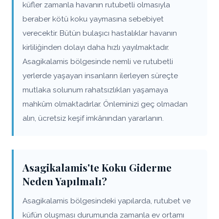
küfler zamanla havanın rutubetli olmasıyla
beraber kötü koku yaymasına sebebiyet
verecektir. Bütün bulaşıcı hastalıklar havanın
kirliliğinden dolayı daha hızlı yayılmaktadır.
Asagikalamis bölgesinde nemli ve rutubetli
yerlerde yaşayan insanların ilerleyen süreçte
mutlaka solunum rahatsızlıkları yaşamaya
mahkûm olmaktadırlar. Önleminizi geç olmadan
alın, ücretsiz keşif imkânından yararlanın.
Asagikalamis'te Koku Giderme
Neden Yapılmalı?
Asagikalamis bölgesindeki yapılarda, rutubet ve
küfün oluşması durumunda zamanla ev ortamı