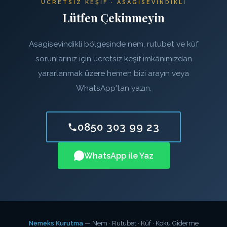
ÜCRETSIZ KEŞIF · ASAGISEVINDIKLI
Lütfen Çekinmeyin
Asagisevindikli bölgesinde nem, rutubet ve küf
sorunlarınız için ücretsiz keşif imkânımızdan
yararlanmak üzere hemen bizi arayın veya
WhatsApp'tan yazın.
0850 303 99 23
WhatsApp ile Yaz
Nemeks Kurutma
— Nem · Rutubet · Küf · Koku Giderme