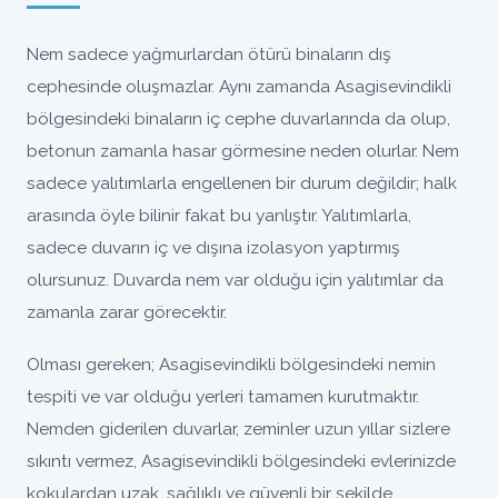
Nem sadece yağmurlardan ötürü binaların dış
cephesinde oluşmazlar. Aynı zamanda Asagisevindikli
bölgesindeki binaların iç cephe duvarlarında da olup,
betonun zamanla hasar görmesine neden olurlar. Nem
sadece yalıtımlarla engellenen bir durum değildir; halk
arasında öyle bilinir fakat bu yanlıştır. Yalıtımlarla,
sadece duvarın iç ve dışına izolasyon yaptırmış
olursunuz. Duvarda nem var olduğu için yalıtımlar da
zamanla zarar görecektir.
Olması gereken; Asagisevindikli bölgesindeki nemin
tespiti ve var olduğu yerleri tamamen kurutmaktır.
Nemden giderilen duvarlar, zeminler uzun yıllar sizlere
sıkıntı vermez, Asagisevindikli bölgesindeki evlerinizde
kokulardan uzak, sağlıklı ve güvenli bir şekilde