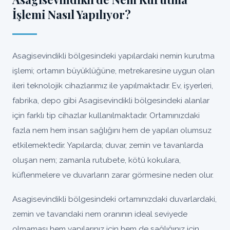
İşlemi Nasıl Yapılıyor?
Asagisevindikli bölgesindeki yapılardaki nemin kurutma
işlemi; ortamın büyüklüğüne, metrekaresine uygun olan
ileri teknolojik cihazlarımız ile yapılmaktadır. Ev, işyerleri,
fabrika, depo gibi Asagisevindikli bölgesindeki alanlar
için farklı tip cihazlar kullanılmaktadır. Ortamınızdaki
fazla nem hem insan sağlığını hem de yapıları olumsuz
etkilemektedir. Yapılarda; duvar, zemin ve tavanlarda
oluşan nem; zamanla rutubete, kötü kokulara,
küflenmelere ve duvarların zarar görmesine neden olur.
Asagisevindikli bölgesindeki ortamınızdaki duvarlardaki,
zemin ve tavandaki nem oranının ideal seviyede
olmaması hem yapılarınız için hem de sağlığınız için