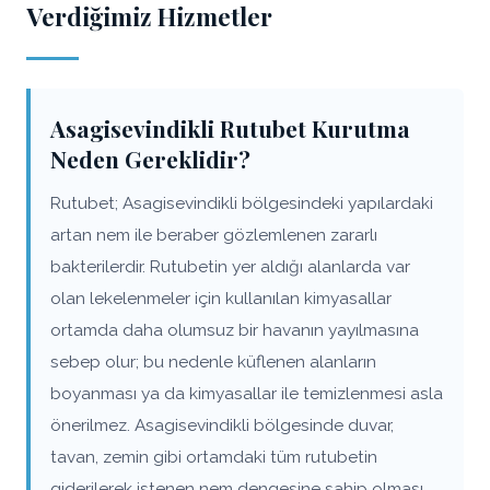
Verdiğimiz Hizmetler
Asagisevindikli Rutubet Kurutma
Neden Gereklidir?
Rutubet; Asagisevindikli bölgesindeki yapılardaki
artan nem ile beraber gözlemlenen zararlı
bakterilerdir. Rutubetin yer aldığı alanlarda var
olan lekelenmeler için kullanılan kimyasallar
ortamda daha olumsuz bir havanın yayılmasına
sebep olur; bu nedenle küflenen alanların
boyanması ya da kimyasallar ile temizlenmesi asla
önerilmez. Asagisevindikli bölgesinde duvar,
tavan, zemin gibi ortamdaki tüm rutubetin
giderilerek istenen nem dengesine sahip olması