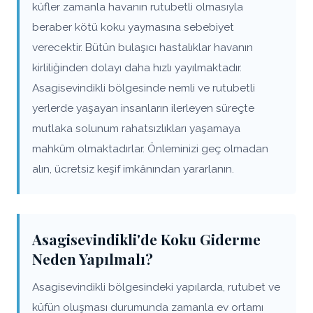
küfler zamanla havanın rutubetli olmasıyla
beraber kötü koku yaymasına sebebiyet
verecektir. Bütün bulaşıcı hastalıklar havanın
kirliliğinden dolayı daha hızlı yayılmaktadır.
Asagisevindikli bölgesinde nemli ve rutubetli
yerlerde yaşayan insanların ilerleyen süreçte
mutlaka solunum rahatsızlıkları yaşamaya
mahkûm olmaktadırlar. Önleminizi geç olmadan
alın, ücretsiz keşif imkânından yararlanın.
Asagisevindikli'de Koku Giderme
Neden Yapılmalı?
Asagisevindikli bölgesindeki yapılarda, rutubet ve
küfün oluşması durumunda zamanla ev ortamı