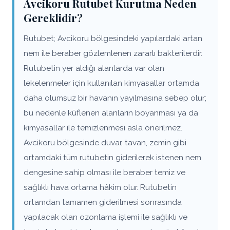
Avcikoru Rutubet Kurutma Neden
Gereklidir?
Rutubet; Avcikoru bölgesindeki yapılardaki artan
nem ile beraber gözlemlenen zararlı bakterilerdir.
Rutubetin yer aldığı alanlarda var olan
lekelenmeler için kullanılan kimyasallar ortamda
daha olumsuz bir havanın yayılmasına sebep olur;
bu nedenle küflenen alanların boyanması ya da
kimyasallar ile temizlenmesi asla önerilmez.
Avcikoru bölgesinde duvar, tavan, zemin gibi
ortamdaki tüm rutubetin giderilerek istenen nem
dengesine sahip olması ile beraber temiz ve
sağlıklı hava ortama hâkim olur. Rutubetin
ortamdan tamamen giderilmesi sonrasında
yapılacak olan ozonlama işlemi ile sağlıklı ve