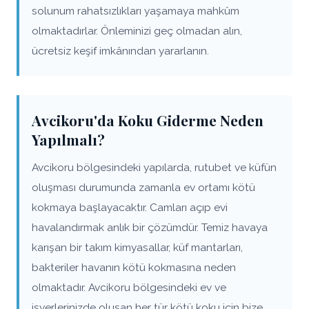
solunum rahatsızlıkları yaşamaya mahkûm
olmaktadırlar. Önleminizi geç olmadan alın,
ücretsiz keşif imkânından yararlanın.
Avcikoru'da Koku Giderme Neden
Yapılmalı?
Avcikoru bölgesindeki yapılarda, rutubet ve küfün
oluşması durumunda zamanla ev ortamı kötü
kokmaya başlayacaktır. Camları açıp evi
havalandırmak anlık bir çözümdür. Temiz havaya
karışan bir takım kimyasallar, küf mantarları,
bakteriler havanın kötü kokmasına neden
olmaktadır. Avcikoru bölgesindeki ev ve
işyerlerinizde oluşan her tür kötü koku için bize