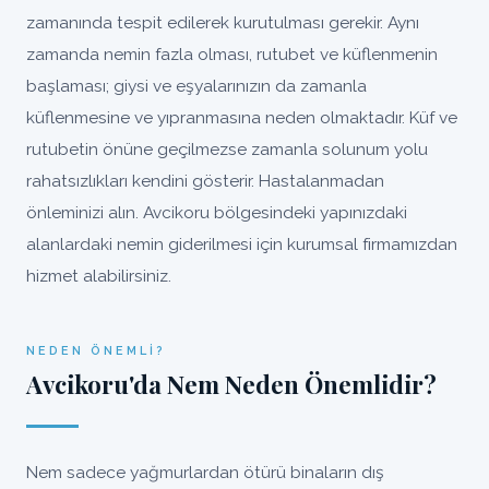
zamanında tespit edilerek kurutulması gerekir. Aynı
zamanda nemin fazla olması, rutubet ve küflenmenin
başlaması; giysi ve eşyalarınızın da zamanla
küflenmesine ve yıpranmasına neden olmaktadır. Küf ve
rutubetin önüne geçilmezse zamanla solunum yolu
rahatsızlıkları kendini gösterir. Hastalanmadan
önleminizi alın. Avcikoru bölgesindeki yapınızdaki
alanlardaki nemin giderilmesi için kurumsal firmamızdan
hizmet alabilirsiniz.
NEDEN ÖNEMLI?
Avcikoru'da Nem Neden Önemlidir?
Nem sadece yağmurlardan ötürü binaların dış