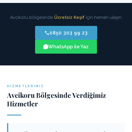
Avcikoru bölgesinde
Ücretsiz Keşif
için hemen ulaşın.
0850 303 99 23
WhatsApp ile Yaz
HIZMETLERIMIZ
Avcikoru Bölgesinde Verdiğimiz
Hizmetler