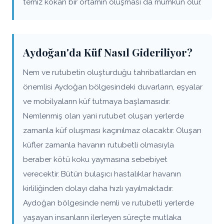
temiz kokan bir ortamın oluşması da mümkün olur.
Aydoğan'da Küf Nasıl Gideriliyor?
Nem ve rutubetin oluşturduğu tahribatlardan en
önemlisi Aydoğan bölgesindeki duvarların, eşyalar
ve mobilyaların küf tutmaya başlamasıdır.
Nemlenmiş olan yani rutubet oluşan yerlerde
zamanla küf oluşması kaçınılmaz olacaktır. Oluşan
küfler zamanla havanın rutubetli olmasıyla
beraber kötü koku yaymasına sebebiyet
verecektir. Bütün bulaşıcı hastalıklar havanın
kirliliğinden dolayı daha hızlı yayılmaktadır.
Aydoğan bölgesinde nemli ve rutubetli yerlerde
yaşayan insanların ilerleyen süreçte mutlaka