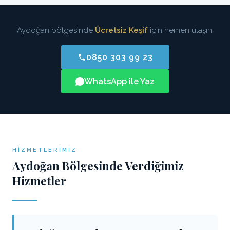
Aydoğan bölgesinde
Ücretsiz Keşif
için hemen ulaşın.
0850 303 99 23
WhatsApp ile Yaz
HIZMETLERIMIZ
Aydoğan Bölgesinde Verdiğimiz
Hizmetler