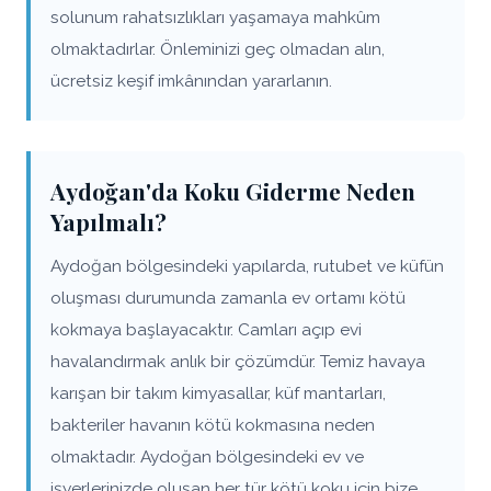
solunum rahatsızlıkları yaşamaya mahkûm
olmaktadırlar. Önleminizi geç olmadan alın,
ücretsiz keşif imkânından yararlanın.
Aydoğan'da Koku Giderme Neden
Yapılmalı?
Aydoğan bölgesindeki yapılarda, rutubet ve küfün
oluşması durumunda zamanla ev ortamı kötü
kokmaya başlayacaktır. Camları açıp evi
havalandırmak anlık bir çözümdür. Temiz havaya
karışan bir takım kimyasallar, küf mantarları,
bakteriler havanın kötü kokmasına neden
olmaktadır. Aydoğan bölgesindeki ev ve
işyerlerinizde oluşan her tür kötü koku için bize