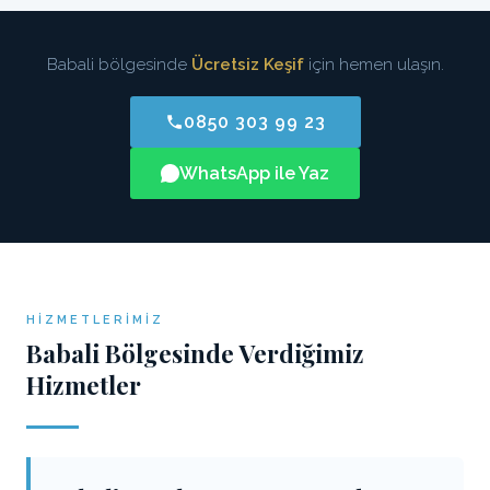
Babali bölgesinde
Ücretsiz Keşif
için hemen ulaşın.
0850 303 99 23
WhatsApp ile Yaz
HIZMETLERIMIZ
Babali Bölgesinde Verdiğimiz
Hizmetler