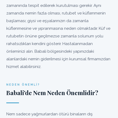
zamanında tespit edilerek kurutulması gerekir. Aynı
zamanda nemin fazla olması, rutubet ve küflenmenin
başlaması; giysi ve eşyalarınızın da zamanla
küflenmesine ve yıpranmasına neden olmaktadır. Küf ve
rutubetin önüne geçilmezse zamanla solunum yolu
rahatsızlıkları kendini gösterir. Hastalanmadan
önleminizi alın. Babali bölgesindeki yapınızdaki
alanlardaki nemin giderilmesi için kurumsal firmamızdan
hizmet alabilirsiniz.
NEDEN ÖNEMLI?
Babali'de Nem Neden Önemlidir?
Nem sadece yağmurlardan ötürü binaların dış