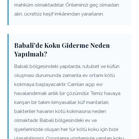
mahkûm olmaktadırlar. Önleminizi geç olmadan
alın, ücretsiz keşif imkânından yararlanın.
Babali'de Koku Giderme Neden
Yapılmalı?
Babali bölgesindeki yapılarda, rutubet ve küfün
oluşması durumunda zamanla ev ortamı kötü
kokmaya başlayacaktır. Camları açıp evi
havalandırmak anlık bir çözümdür. Temiz havaya
karışan bir takım kimyasallar, küf mantarları,
bakteriler havanın kötü kokmasına neden
olmaktadır. Babali bölgesindeki ev ve
işyerlerinizde oluşan her tür kötü koku için bize
ulaşabilirsiniz. Ozonlama yöntemiyle yapılan koku