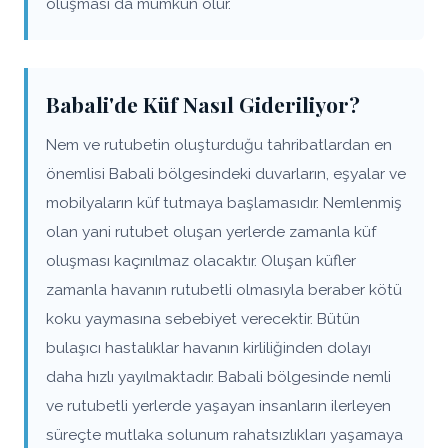
oluşması da mümkün olur.
Babali'de Küf Nasıl Gideriliyor?
Nem ve rutubetin oluşturduğu tahribatlardan en
önemlisi Babali bölgesindeki duvarların, eşyalar ve
mobilyaların küf tutmaya başlamasıdır. Nemlenmiş
olan yani rutubet oluşan yerlerde zamanla küf
oluşması kaçınılmaz olacaktır. Oluşan küfler
zamanla havanın rutubetli olmasıyla beraber kötü
koku yaymasına sebebiyet verecektir. Bütün
bulaşıcı hastalıklar havanın kirliliğinden dolayı
daha hızlı yayılmaktadır. Babali bölgesinde nemli
ve rutubetli yerlerde yaşayan insanların ilerleyen
süreçte mutlaka solunum rahatsızlıkları yaşamaya