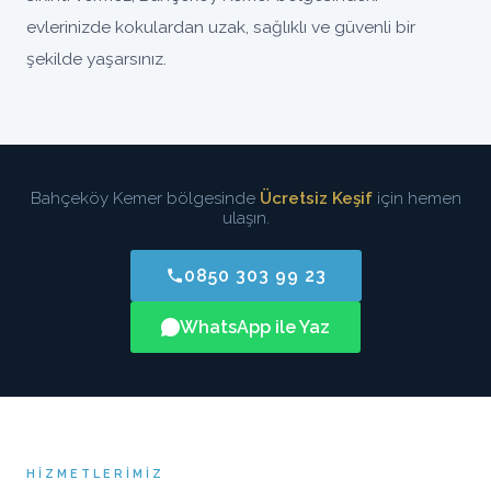
evlerinizde kokulardan uzak, sağlıklı ve güvenli bir
şekilde yaşarsınız.
Bahçeköy Kemer bölgesinde
Ücretsiz Keşif
için hemen
ulaşın.
0850 303 99 23
WhatsApp ile Yaz
HIZMETLERIMIZ