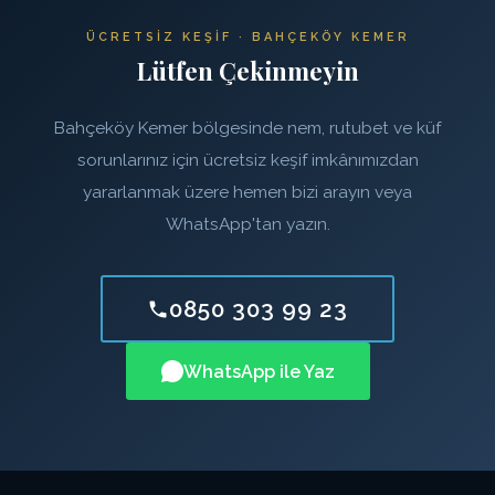
ÜCRETSIZ KEŞIF · BAHÇEKÖY KEMER
Lütfen Çekinmeyin
Bahçeköy Kemer bölgesinde nem, rutubet ve küf
sorunlarınız için ücretsiz keşif imkânımızdan
yararlanmak üzere hemen bizi arayın veya
WhatsApp'tan yazın.
0850 303 99 23
WhatsApp ile Yaz