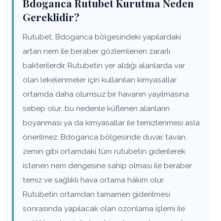
Bdoganca Rutubet Kurutma Neden
Gereklidir?
Rutubet; Bdoganca bölgesindeki yapılardaki
artan nem ile beraber gözlemlenen zararlı
bakterilerdir. Rutubetin yer aldığı alanlarda var
olan lekelenmeler için kullanılan kimyasallar
ortamda daha olumsuz bir havanın yayılmasına
sebep olur; bu nedenle küflenen alanların
boyanması ya da kimyasallar ile temizlenmesi asla
önerilmez. Bdoganca bölgesinde duvar, tavan,
zemin gibi ortamdaki tüm rutubetin giderilerek
istenen nem dengesine sahip olması ile beraber
temiz ve sağlıklı hava ortama hâkim olur.
Rutubetin ortamdan tamamen giderilmesi
sonrasında yapılacak olan ozonlama işlemi ile