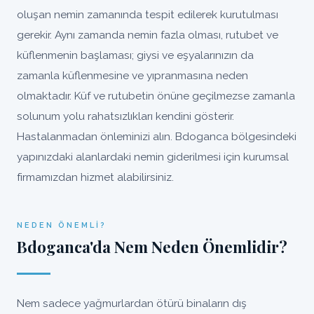
oluşan nemin zamanında tespit edilerek kurutulması
gerekir. Aynı zamanda nemin fazla olması, rutubet ve
küflenmenin başlaması; giysi ve eşyalarınızın da
zamanla küflenmesine ve yıpranmasına neden
olmaktadır. Küf ve rutubetin önüne geçilmezse zamanla
solunum yolu rahatsızlıkları kendini gösterir.
Hastalanmadan önleminizi alın. Bdoganca bölgesindeki
yapınızdaki alanlardaki nemin giderilmesi için kurumsal
firmamızdan hizmet alabilirsiniz.
NEDEN ÖNEMLI?
Bdoganca'da Nem Neden Önemlidir?
Nem sadece yağmurlardan ötürü binaların dış