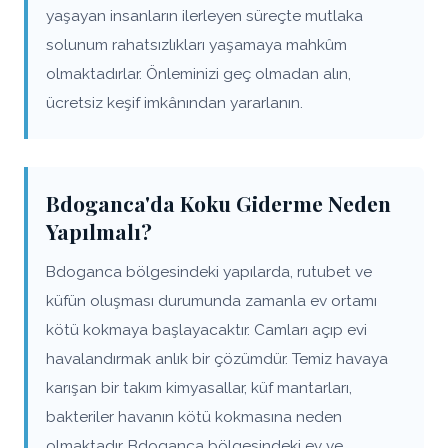
yaşayan insanların ilerleyen süreçte mutlaka
solunum rahatsızlıkları yaşamaya mahkûm
olmaktadırlar. Önleminizi geç olmadan alın,
ücretsiz keşif imkânından yararlanın.
Bdoganca'da Koku Giderme Neden
Yapılmalı?
Bdoganca bölgesindeki yapılarda, rutubet ve
küfün oluşması durumunda zamanla ev ortamı
kötü kokmaya başlayacaktır. Camları açıp evi
havalandırmak anlık bir çözümdür. Temiz havaya
karışan bir takım kimyasallar, küf mantarları,
bakteriler havanın kötü kokmasına neden
olmaktadır. Bdoganca bölgesindeki ev ve