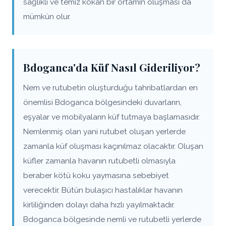
sağlıklı ve temiz kokan bir ortamın oluşması da
mümkün olur.
Bdoganca'da Küf Nasıl Gideriliyor?
Nem ve rutubetin oluşturduğu tahribatlardan en
önemlisi Bdoganca bölgesindeki duvarların,
eşyalar ve mobilyaların küf tutmaya başlamasıdır.
Nemlenmiş olan yani rutubet oluşan yerlerde
zamanla küf oluşması kaçınılmaz olacaktır. Oluşan
küfler zamanla havanın rutubetli olmasıyla
beraber kötü koku yaymasına sebebiyet
verecektir. Bütün bulaşıcı hastalıklar havanın
kirliliğinden dolayı daha hızlı yayılmaktadır.
Bdoganca bölgesinde nemli ve rutubetli yerlerde