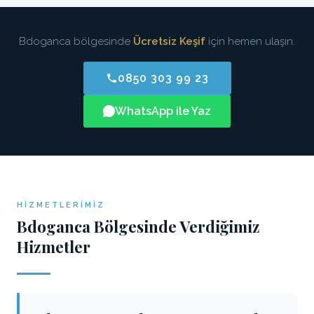
Bdoganca bölgesinde
Ücretsiz Keşif
için hemen ulaşın.
0850 303 99 23
WhatsApp ile Yaz
HIZMETLERIMIZ
Bdoganca Bölgesinde Verdiğimiz
Hizmetler