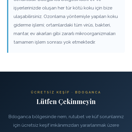
işyerlerinizde oluşan her tür kötü koku için bize
ulaşabilirsiniz. Ozonlama yöntemiyle yapılan koku
giderme işlemi; ortamlardaki tüm virüs, bakteri,
mantar, ev akarları gibi zararlı mikroorganizmaları
tamamen işlem sonrası yok etmektedir.
ÜCRETSIZ KEŞIF · BDOGANCA
Lütfen Çekinmeyin
Bdoganca bölgesinde nem, rutubet ve küf sorunlarınız
için ücretsiz keşif imkânımızdan yararlanmak üzere