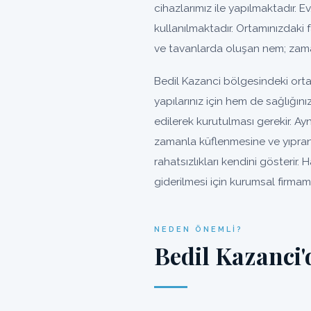
cihazlarımız ile yapılmaktadır. Ev
kullanılmaktadır. Ortamınızdaki 
ve tavanlarda oluşan nem; zama
Bedil Kazanci bölgesindeki ort
yapılarınız için hem de sağlığın
edilerek kurutulması gerekir. A
zamanla küflenmesine ve yıpra
rahatsızlıkları kendini gösterir
giderilmesi için kurumsal firmamı
NEDEN ÖNEMLI?
Bedil Kazanci