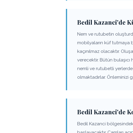
Bedil Kazanci'de Kü
Nem ve rutubetin oluşturd
mobilyaların küf tutmaya 
kaçınılmaz olacaktır. Olu
verecektir. Bütün bulaşıcı 
nemli ve rutubetli yerler
olmaktadırlar. Önleminizi 
Bedil Kazanci'de 
Bedil Kazanci bölgesinde
başlayacaktır. Camları açı