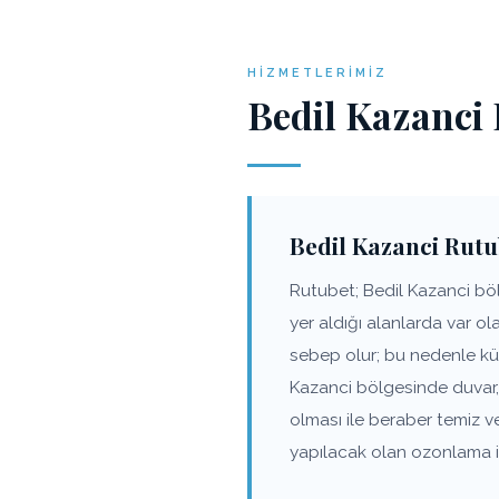
HIZMETLERIMIZ
Bedil Kazanci
Bedil Kazanci Rut
Rutubet; Bedil Kazanci böl
yer aldığı alanlarda var o
sebep olur; bu nedenle küf
Kazanci bölgesinde duvar,
olması ile beraber temiz 
yapılacak olan ozonlama iş