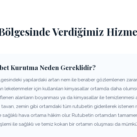
 Bölgesinde Verdiğimiz Hizme
ubet Kurutma Neden Gereklidir?
gesindeki yapılardaki artan nem ile beraber gözlemlenen zararlı
lan lekelenmeler için kullanılan kimyasallar ortamda daha olums
lenen alanların boyanması ya da kimyasallar ile temizlenmesi a
 tavan, zemin gibi ortamdaki tüm rutubetin giderilerek istene
ve sağlıklı hava ortama hâkim olur. Rutubetin ortamdan tamame
lemi ile sağlıklı ve temiz kokan bir ortamın oluşması da mümkü