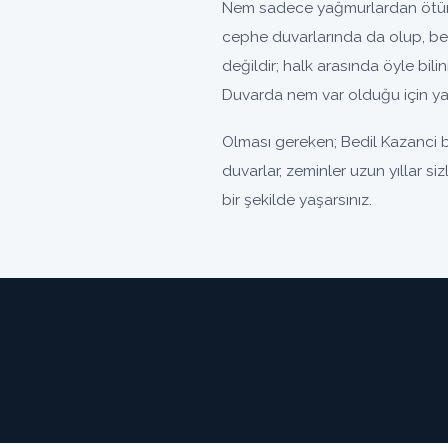
Nem sadece yağmurlardan ötürü 
cephe duvarlarında da olup, be
değildir; halk arasında öyle bili
Duvarda nem var olduğu için yal
Olması gereken; Bedil Kazanci 
duvarlar, zeminler uzun yıllar si
bir şekilde yaşarsınız.