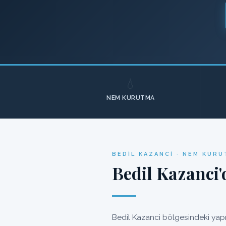
💧
NEM KURUTMA
BEDIL KAZANCI · NEM KURU
Bedil Kazanci'
Bedil Kazanci bölgesindeki yapı