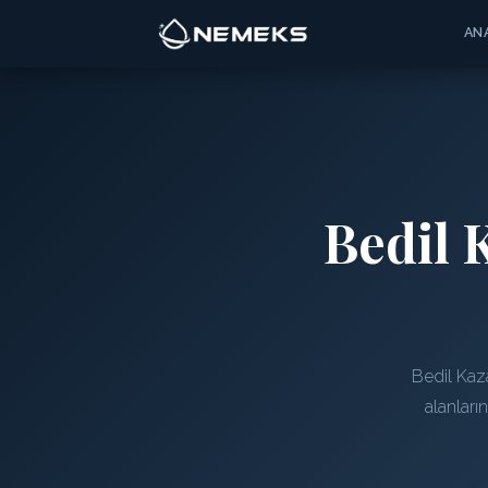
AN
Bedil 
Bedil Kaz
alanları