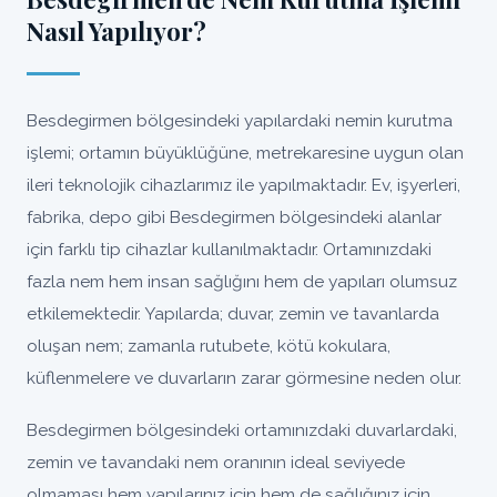
Nasıl Yapılıyor?
Besdegirmen bölgesindeki yapılardaki nemin kurutma
işlemi; ortamın büyüklüğüne, metrekaresine uygun olan
ileri teknolojik cihazlarımız ile yapılmaktadır. Ev, işyerleri,
fabrika, depo gibi Besdegirmen bölgesindeki alanlar
için farklı tip cihazlar kullanılmaktadır. Ortamınızdaki
fazla nem hem insan sağlığını hem de yapıları olumsuz
etkilemektedir. Yapılarda; duvar, zemin ve tavanlarda
oluşan nem; zamanla rutubete, kötü kokulara,
küflenmelere ve duvarların zarar görmesine neden olur.
Besdegirmen bölgesindeki ortamınızdaki duvarlardaki,
zemin ve tavandaki nem oranının ideal seviyede
olmaması hem yapılarınız için hem de sağlığınız için