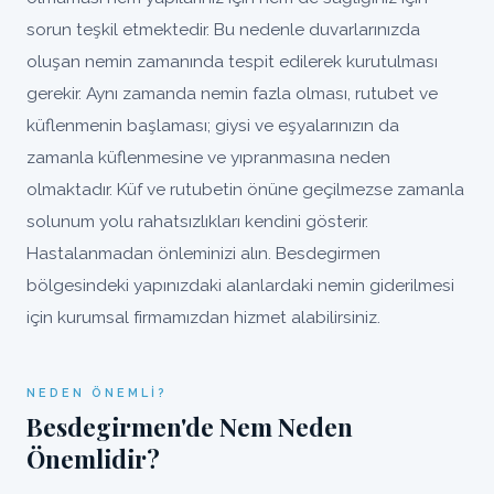
sorun teşkil etmektedir. Bu nedenle duvarlarınızda
oluşan nemin zamanında tespit edilerek kurutulması
gerekir. Aynı zamanda nemin fazla olması, rutubet ve
küflenmenin başlaması; giysi ve eşyalarınızın da
zamanla küflenmesine ve yıpranmasına neden
olmaktadır. Küf ve rutubetin önüne geçilmezse zamanla
solunum yolu rahatsızlıkları kendini gösterir.
Hastalanmadan önleminizi alın. Besdegirmen
bölgesindeki yapınızdaki alanlardaki nemin giderilmesi
için kurumsal firmamızdan hizmet alabilirsiniz.
NEDEN ÖNEMLI?
Besdegirmen'de Nem Neden
Önemlidir?