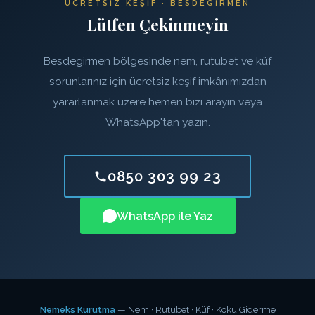
ÜCRETSIZ KEŞIF · BESDEGIRMEN
Lütfen Çekinmeyin
Besdegirmen bölgesinde nem, rutubet ve küf
sorunlarınız için ücretsiz keşif imkânımızdan
yararlanmak üzere hemen bizi arayın veya
WhatsApp'tan yazın.
0850 303 99 23
WhatsApp ile Yaz
Nemeks Kurutma
— Nem · Rutubet · Küf · Koku Giderme