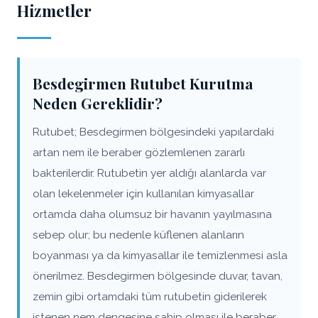
Hizmetler
Besdegirmen Rutubet Kurutma
Neden Gereklidir?
Rutubet; Besdegirmen bölgesindeki yapılardaki
artan nem ile beraber gözlemlenen zararlı
bakterilerdir. Rutubetin yer aldığı alanlarda var
olan lekelenmeler için kullanılan kimyasallar
ortamda daha olumsuz bir havanın yayılmasına
sebep olur; bu nedenle küflenen alanların
boyanması ya da kimyasallar ile temizlenmesi asla
önerilmez. Besdegirmen bölgesinde duvar, tavan,
zemin gibi ortamdaki tüm rutubetin giderilerek
istenen nem dengesine sahip olması ile beraber