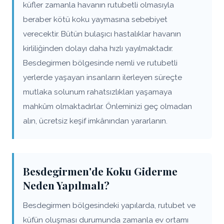
küfler zamanla havanın rutubetli olmasıyla
beraber kötü koku yaymasına sebebiyet
verecektir. Bütün bulaşıcı hastalıklar havanın
kirliliğinden dolayı daha hızlı yayılmaktadır.
Besdegirmen bölgesinde nemli ve rutubetli
yerlerde yaşayan insanların ilerleyen süreçte
mutlaka solunum rahatsızlıkları yaşamaya
mahkûm olmaktadırlar. Önleminizi geç olmadan
alın, ücretsiz keşif imkânından yararlanın.
Besdegirmen'de Koku Giderme
Neden Yapılmalı?
Besdegirmen bölgesindeki yapılarda, rutubet ve
küfün oluşması durumunda zamanla ev ortamı