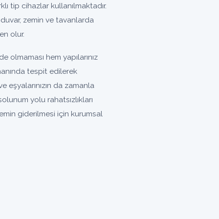
klı tip cihazlar kullanılmaktadır.
 duvar, zemin ve tavanlarda
n olur.
ede olmaması hem yapılarınız
manında tespit edilerek
ve eşyalarınızın da zamanla
lunum yolu rahatsızlıkları
emin giderilmesi için kurumsal