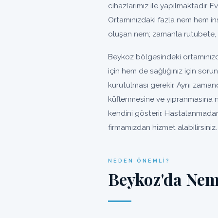
cihazlarımız ile yapılmaktadır. Ev
Ortamınızdaki fazla nem hem ins
oluşan nem; zamanla rutubete, 
Beykoz bölgesindeki ortamınızd
için hem de sağlığınız için sor
kurutulması gerekir. Aynı zaman
küflenmesine ve yıpranmasına n
kendini gösterir. Hastalanmadan
firmamızdan hizmet alabilirsiniz.
NEDEN ÖNEMLI?
Beykoz'da Nem