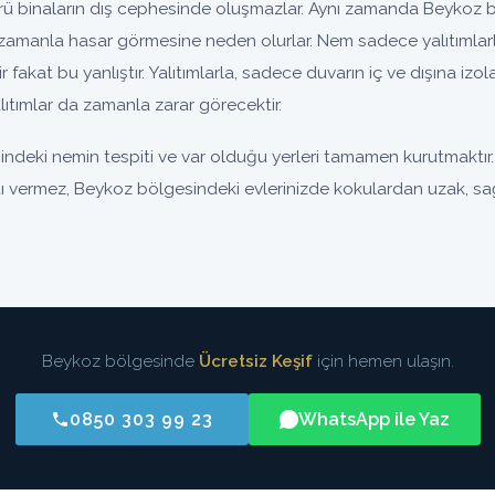
 binaların dış cephesinde oluşmazlar. Aynı zamanda Beykoz bö
zamanla hasar görmesine neden olurlar. Nem sadece yalıtımlar
nir fakat bu yanlıştır. Yalıtımlarla, sadece duvarın iç ve dışına iz
ıtımlar da zamanla zarar görecektir.
ndeki nemin tespiti ve var olduğu yerleri tamamen kurutmaktır.
ıntı vermez, Beykoz bölgesindeki evlerinizde kokulardan uzak, sağl
Beykoz bölgesinde
Ücretsiz Keşif
için hemen ulaşın.
0850 303 99 23
WhatsApp ile Yaz