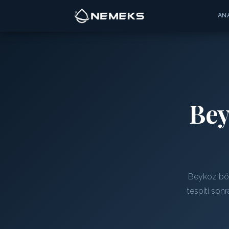
AN
Be
Beykoz bölg
tespiti son