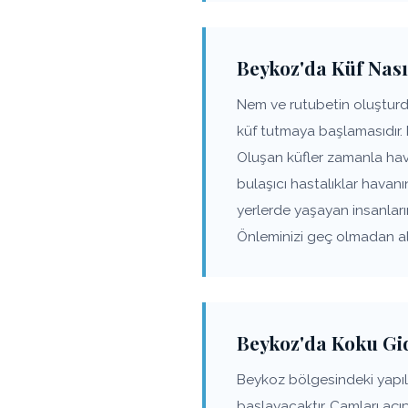
Beykoz'da Küf Nası
Nem ve rutubetin oluşturd
küf tutmaya başlamasıdır.
Oluşan küfler zamanla hav
bulaşıcı hastalıklar havanı
yerlerde yaşayan insanlar
Önleminizi geç olmadan alı
Beykoz'da Koku Gi
Beykoz bölgesindeki yapı
başlayacaktır. Camları açı