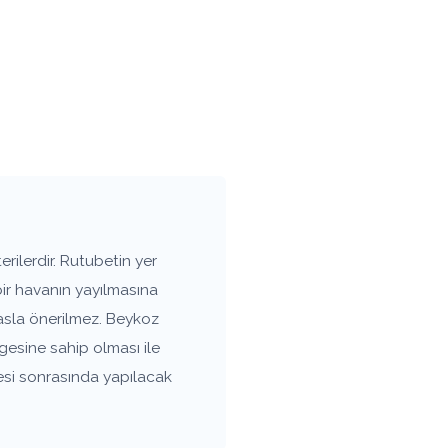
ilerdir. Rutubetin yer
bir havanın yayılmasına
asla önerilmez. Beykoz
gesine sahip olması ile
esi sonrasında yapılacak