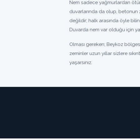
Nem sadece yağmurlardan ötürü
duvarlarında da olup, betonun 
değildir; halk arasında öyle bili
Duvarda nem var olduğu için yal
Olması gereken; Beykoz bölgesi
zeminler uzun yıllar sizlere sık
yaşarsınız.