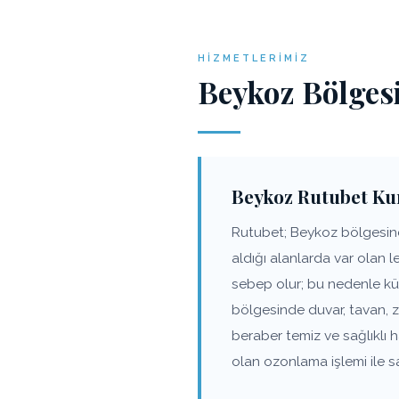
HIZMETLERIMIZ
Beykoz Bölges
Beykoz Rutubet Ku
Rutubet; Beykoz bölgesinde
aldığı alanlarda var olan 
sebep olur; bu nedenle kü
bölgesinde duvar, tavan, 
beraber temiz ve sağlıklı
olan ozonlama işlemi ile s