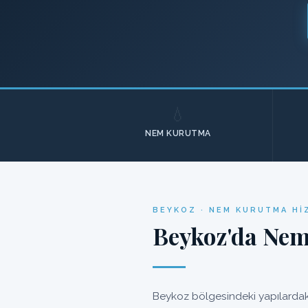
💧
NEM KURUTMA
BEYKOZ · NEM KURUTMA HI
Beykoz'da Nem
Beykoz bölgesindeki yapılardaki