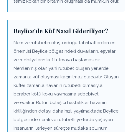
temiz kokan bir ortamın oluşması da mümkün olur.
Beylice'de Küf Nasıl Gideriliyor?
Nem ve rutubetin oluşturduğu tahribatlardan en
önemlisi Beylice bölgesindeki duvarların, eşyalar
ve mobilyaların küf tutmaya başlamasıdır.
Nemlenmiş olan yani rutubet oluşan yerlerde
zamanla küf oluşması kaçınılmaz olacaktır. Oluşan
küfler zamanla havanın rutubetli olmasıyla
beraber kötü koku yaymasına sebebiyet
verecektir. Bütün bulaşıcı hastalıklar havanın
kirliliğinden dolayı daha hızlı yayılmaktadır. Beylice
bölgesinde nemli ve rutubetli yerlerde yaşayan
insanların ilerleyen süreçte mutlaka solunum