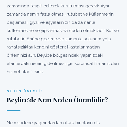
zamanında tespit edilerek kurutulması gerekir. Aynı
zamanda nemin fazla olması, rutubet ve küflenmenin
başlaması; giysi ve eşyalarınızın da zamanla
küflenmesine ve yıpranmasına neden olmaktadır. Küf ve
rutubetin önüne geçilmezse zamanla solunum yolu
rahatsızlıkları kendini gösterir. Hastalanmadan
önleminizi alın. Beylice bölgesindeki yapınızdaki
alanlardaki nemin giderilmesi için kurumsal firmamızdan
hizmet alabilirsiniz.
NEDEN ÖNEMLI?
Beylice'de Nem Neden Önemlidir?
Nem sadece yağmurlardan ötürü binaların dış