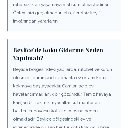
rahatsızlıkları yaşamaya mahkûm olmaktadırlar.
Önleminizi geç olmadan alın, ücretsiz keşif
imkânından yararlanın.
Beylice'de Koku Giderme Neden
Yapılmalı?
Beylice bölgesindeki yapılarda, rutubet ve küfün
oluşması durumunda zamanla ev ortamı kötü
kokmaya başlayacaktır. Camları açıp evi
havalandırmak anlık bir çözümdür. Temiz havaya
karışan bir takım kimyasallar, küf mantarları,
bakteriler havanın kötü kokmasına neden
olmaktadır. Beylice bölgesindeki ev ve
işyerlerinizde oluşan her tür kötü koku için bize