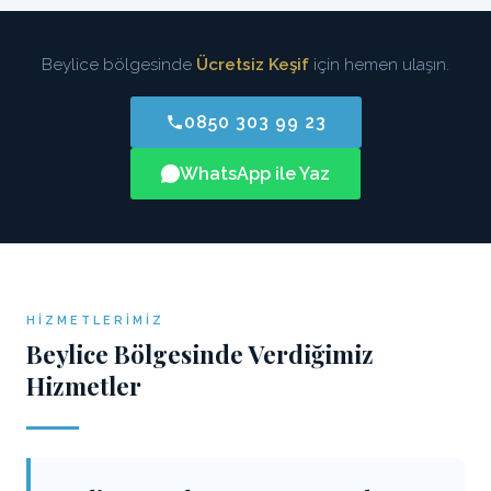
Beylice bölgesinde
Ücretsiz Keşif
için hemen ulaşın.
0850 303 99 23
WhatsApp ile Yaz
HIZMETLERIMIZ
Beylice Bölgesinde Verdiğimiz
Hizmetler