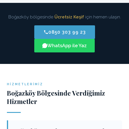
Boğazköy bölgesinde
Ücretsiz Keşif
için hemen ulaşın.
0850 303 99 23
WhatsApp ile Yaz
HIZMETLERIMIZ
Boğazköy Bölgesinde Verdiğimiz
Hizmetler