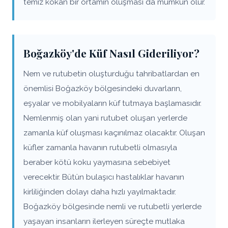
temiz kokan bir ortamın oluşması da mümkün olur.
Boğazköy'de Küf Nasıl Gideriliyor?
Nem ve rutubetin oluşturduğu tahribatlardan en
önemlisi Boğazköy bölgesindeki duvarların,
eşyalar ve mobilyaların küf tutmaya başlamasıdır.
Nemlenmiş olan yani rutubet oluşan yerlerde
zamanla küf oluşması kaçınılmaz olacaktır. Oluşan
küfler zamanla havanın rutubetli olmasıyla
beraber kötü koku yaymasına sebebiyet
verecektir. Bütün bulaşıcı hastalıklar havanın
kirliliğinden dolayı daha hızlı yayılmaktadır.
Boğazköy bölgesinde nemli ve rutubetli yerlerde
yaşayan insanların ilerleyen süreçte mutlaka