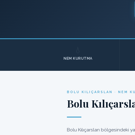
💧
NEM KURUTMA
BOLU KILIÇARSLAN · NEM 
Bolu Kılıçarsl
Bolu Kılıçarslan bölgesindeki y