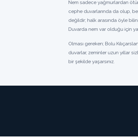
Nem sadece yağmurlardan ötürü 
cephe duvarlarında da olup, be
değildir; halk arasında öyle bili
Duvarda nem var olduğu için yal
Olması gereken; Bolu Kılıçarsla
duvarlar, zeminler uzun yıllar si
bir şekilde yaşarsınız.