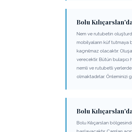
Bolu Kılıçarslan'da
Nem ve rutubetin oluşturdu
mobilyaların küf tutmaya 
kaçınılmaz olacaktır. Olu
verecektir. Bütün bulaşıcı 
nemli ve rutubetli yerler
olmaktadırlar. Önleminizi 
Bolu Kılıçarslan'
Bolu Kılıçarslan bölgesin
başlayacaktır. Camları açı