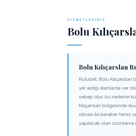
HIZMETLERIMIZ
Bolu Kılıçarsl
Bolu Kılıçarslan 
Rutubet; Bolu Kılıçarslan 
yer aldığı alanlarda var o
sebep olur; bu nedenle kü
Kılıçarslan bölgesinde duv
olması ile beraber temiz 
yapılacak olan ozonlama iş