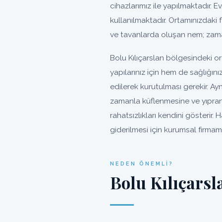
cihazlarımız ile yapılmaktadır. Ev
kullanılmaktadır. Ortamınızdaki 
ve tavanlarda oluşan nem; zama
Bolu Kılıçarslan bölgesindeki 
yapılarınız için hem de sağlığın
edilerek kurutulması gerekir. A
zamanla küflenmesine ve yıpra
rahatsızlıkları kendini gösterir
giderilmesi için kurumsal firmamı
NEDEN ÖNEMLI?
Bolu Kılıçars