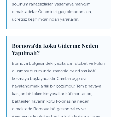
solunum rahatsızlıkları yaşamaya mahkûm
olmaktadırlar. Önleminizi geç olmadan alın,
ücretsiz keşif imkânından yararlanın.
Bornova'da Koku Giderme Neden
Yapılmalı?
Bornova bölgesindeki yapılarda, rutubet ve küfün
oluşması durumunda zamanla ev ortamı kötü
kokmaya başlayacaktır. Camları açıp evi
havalandırmak anlık bir çözümdür. Temiz havaya
karışan bir takım kimyasallar, küf mantarları,
bakteriler havanın kötü kokmasına neden
olmaktadır. Bornova bölgesindeki ev ve
işyerlerinizde oluşan her tür kötü koku için bize