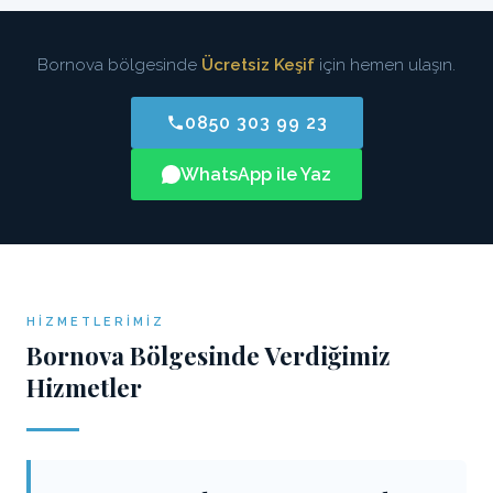
Bornova bölgesinde
Ücretsiz Keşif
için hemen ulaşın.
0850 303 99 23
WhatsApp ile Yaz
HIZMETLERIMIZ
Bornova Bölgesinde Verdiğimiz
Hizmetler