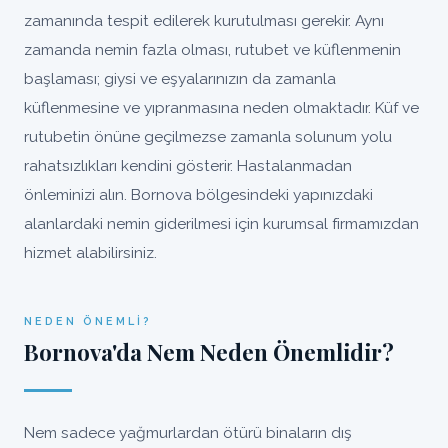
zamanında tespit edilerek kurutulması gerekir. Aynı
zamanda nemin fazla olması, rutubet ve küflenmenin
başlaması; giysi ve eşyalarınızın da zamanla
küflenmesine ve yıpranmasına neden olmaktadır. Küf ve
rutubetin önüne geçilmezse zamanla solunum yolu
rahatsızlıkları kendini gösterir. Hastalanmadan
önleminizi alın. Bornova bölgesindeki yapınızdaki
alanlardaki nemin giderilmesi için kurumsal firmamızdan
hizmet alabilirsiniz.
NEDEN ÖNEMLI?
Bornova'da Nem Neden Önemlidir?
Nem sadece yağmurlardan ötürü binaların dış