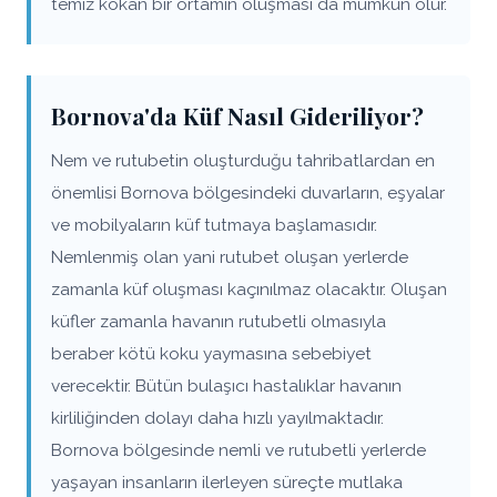
temiz kokan bir ortamın oluşması da mümkün olur.
Bornova'da Küf Nasıl Gideriliyor?
Nem ve rutubetin oluşturduğu tahribatlardan en
önemlisi Bornova bölgesindeki duvarların, eşyalar
ve mobilyaların küf tutmaya başlamasıdır.
Nemlenmiş olan yani rutubet oluşan yerlerde
zamanla küf oluşması kaçınılmaz olacaktır. Oluşan
küfler zamanla havanın rutubetli olmasıyla
beraber kötü koku yaymasına sebebiyet
verecektir. Bütün bulaşıcı hastalıklar havanın
kirliliğinden dolayı daha hızlı yayılmaktadır.
Bornova bölgesinde nemli ve rutubetli yerlerde
yaşayan insanların ilerleyen süreçte mutlaka