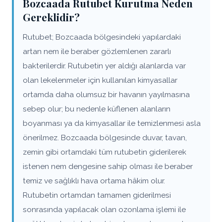
Bozcaada Rutubet Kurutma Neden
Gereklidir?
Rutubet; Bozcaada bölgesindeki yapılardaki
artan nem ile beraber gözlemlenen zararlı
bakterilerdir. Rutubetin yer aldığı alanlarda var
olan lekelenmeler için kullanılan kimyasallar
ortamda daha olumsuz bir havanın yayılmasına
sebep olur; bu nedenle küflenen alanların
boyanması ya da kimyasallar ile temizlenmesi asla
önerilmez. Bozcaada bölgesinde duvar, tavan,
zemin gibi ortamdaki tüm rutubetin giderilerek
istenen nem dengesine sahip olması ile beraber
temiz ve sağlıklı hava ortama hâkim olur.
Rutubetin ortamdan tamamen giderilmesi
sonrasında yapılacak olan ozonlama işlemi ile