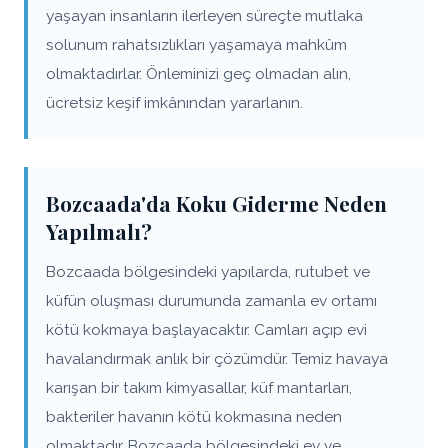
yaşayan insanların ilerleyen süreçte mutlaka
solunum rahatsızlıkları yaşamaya mahkûm
olmaktadırlar. Önleminizi geç olmadan alın,
ücretsiz keşif imkânından yararlanın.
Bozcaada'da Koku Giderme Neden
Yapılmalı?
Bozcaada bölgesindeki yapılarda, rutubet ve
küfün oluşması durumunda zamanla ev ortamı
kötü kokmaya başlayacaktır. Camları açıp evi
havalandırmak anlık bir çözümdür. Temiz havaya
karışan bir takım kimyasallar, küf mantarları,
bakteriler havanın kötü kokmasına neden
olmaktadır. Bozcaada bölgesindeki ev ve