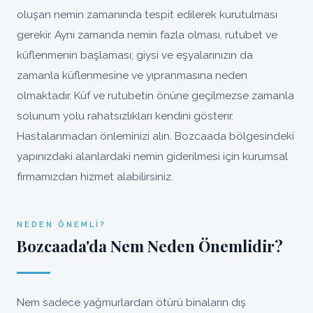
oluşan nemin zamanında tespit edilerek kurutulması
gerekir. Aynı zamanda nemin fazla olması, rutubet ve
küflenmenin başlaması; giysi ve eşyalarınızın da
zamanla küflenmesine ve yıpranmasına neden
olmaktadır. Küf ve rutubetin önüne geçilmezse zamanla
solunum yolu rahatsızlıkları kendini gösterir.
Hastalanmadan önleminizi alın. Bozcaada bölgesindeki
yapınızdaki alanlardaki nemin giderilmesi için kurumsal
firmamızdan hizmet alabilirsiniz.
NEDEN ÖNEMLI?
Bozcaada'da Nem Neden Önemlidir?
Nem sadece yağmurlardan ötürü binaların dış