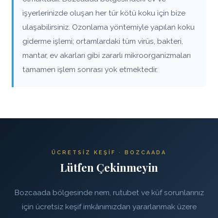
işyerlerinizde oluşan her tür kötü koku için bize
ulaşabilirsiniz. Ozonlama yöntemiyle yapılan koku
giderme işlemi; ortamlardaki tüm virüs, bakteri,
mantar, ev akarları gibi zararlı mikroorganizmaları
tamamen işlem sonrası yok etmektedir.
ÜCRETSIZ KEŞIF · BOZCAADA
Lütfen Çekinmeyin
Bozcaada bölgesinde nem, rutubet ve küf sorunlarınız
için ücretsiz keşif imkânımızdan yararlanmak üzere