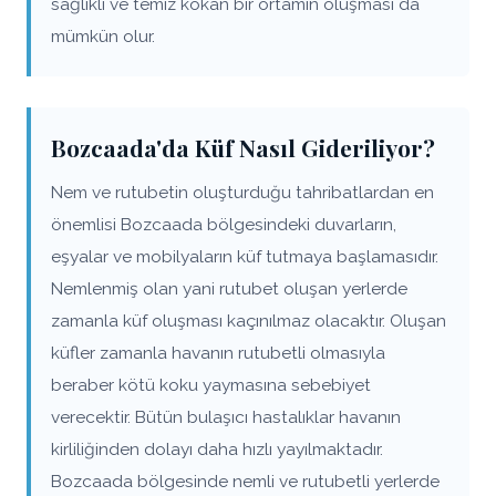
sağlıklı ve temiz kokan bir ortamın oluşması da
mümkün olur.
Bozcaada'da Küf Nasıl Gideriliyor?
Nem ve rutubetin oluşturduğu tahribatlardan en
önemlisi Bozcaada bölgesindeki duvarların,
eşyalar ve mobilyaların küf tutmaya başlamasıdır.
Nemlenmiş olan yani rutubet oluşan yerlerde
zamanla küf oluşması kaçınılmaz olacaktır. Oluşan
küfler zamanla havanın rutubetli olmasıyla
beraber kötü koku yaymasına sebebiyet
verecektir. Bütün bulaşıcı hastalıklar havanın
kirliliğinden dolayı daha hızlı yayılmaktadır.
Bozcaada bölgesinde nemli ve rutubetli yerlerde