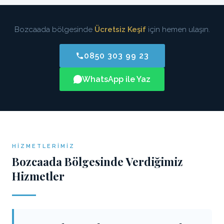
Bozcaada bölgesinde
Ücretsiz Keşif
için hemen ulaşın.
0850 303 99 23
WhatsApp ile Yaz
HIZMETLERIMIZ
Bozcaada Bölgesinde Verdiğimiz
Hizmetler