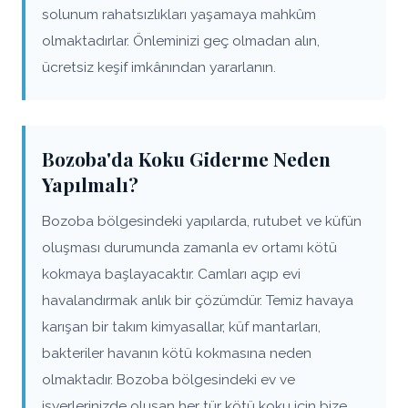
solunum rahatsızlıkları yaşamaya mahkûm
olmaktadırlar. Önleminizi geç olmadan alın,
ücretsiz keşif imkânından yararlanın.
Bozoba'da Koku Giderme Neden
Yapılmalı?
Bozoba bölgesindeki yapılarda, rutubet ve küfün
oluşması durumunda zamanla ev ortamı kötü
kokmaya başlayacaktır. Camları açıp evi
havalandırmak anlık bir çözümdür. Temiz havaya
karışan bir takım kimyasallar, küf mantarları,
bakteriler havanın kötü kokmasına neden
olmaktadır. Bozoba bölgesindeki ev ve
işyerlerinizde oluşan her tür kötü koku için bize