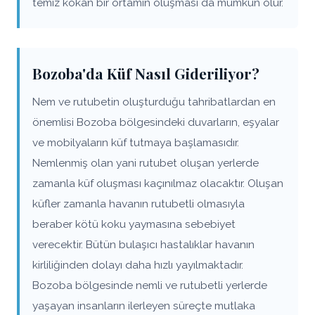
temiz kokan bir ortamın oluşması da mümkün olur.
Bozoba'da Küf Nasıl Gideriliyor?
Nem ve rutubetin oluşturduğu tahribatlardan en
önemlisi Bozoba bölgesindeki duvarların, eşyalar
ve mobilyaların küf tutmaya başlamasıdır.
Nemlenmiş olan yani rutubet oluşan yerlerde
zamanla küf oluşması kaçınılmaz olacaktır. Oluşan
küfler zamanla havanın rutubetli olmasıyla
beraber kötü koku yaymasına sebebiyet
verecektir. Bütün bulaşıcı hastalıklar havanın
kirliliğinden dolayı daha hızlı yayılmaktadır.
Bozoba bölgesinde nemli ve rutubetli yerlerde
yaşayan insanların ilerleyen süreçte mutlaka