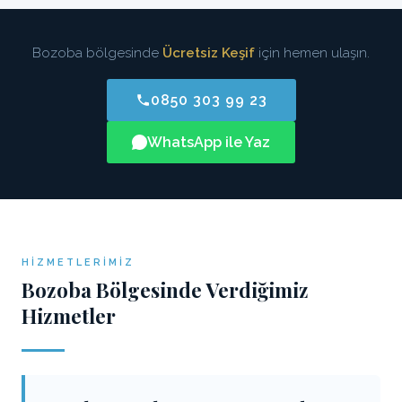
Bozoba bölgesinde
Ücretsiz Keşif
için hemen ulaşın.
0850 303 99 23
WhatsApp ile Yaz
HIZMETLERIMIZ
Bozoba Bölgesinde Verdiğimiz
Hizmetler