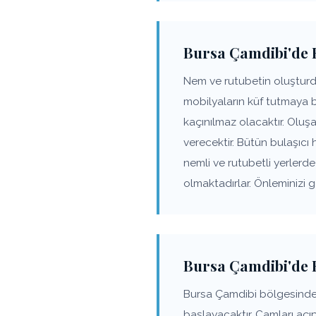
Bursa Çamdibi'de K
Nem ve rutubetin oluşturd
mobilyaların küf tutmaya 
kaçınılmaz olacaktır. Olu
verecektir. Bütün bulaşıcı 
nemli ve rutubetli yerler
olmaktadırlar. Önleminizi 
Bursa Çamdibi'de 
Bursa Çamdibi bölgesinde
başlayacaktır. Camları açı