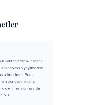
etler
ı bakterilerdir. Rutubetin
uz bir havanın yayılmasına
asla önerilmez. Bursa
n nem dengesine sahip
n giderilmesi sonrasında
n olur.