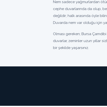
Nem sadece yağmurlardan ötürü 
cephe duvarlarında da olup, be
değildir; halk arasında öyle bili
Duvarda nem var olduğu için yal
Olması gereken; Bursa Çamdibi 
duvarlar, zeminler uzun yıllar s
bir şekilde yaşarsınız.