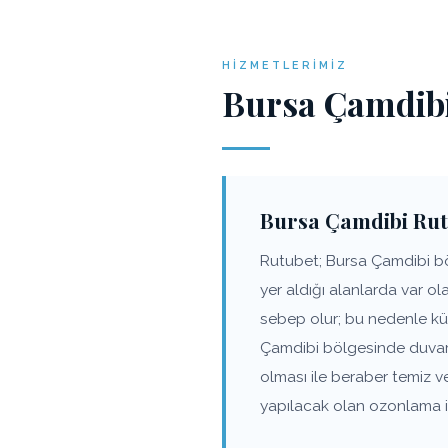
HIZMETLERIMIZ
Bursa Çamdibi
Bursa Çamdibi Rut
Rutubet; Bursa Çamdibi böl
yer aldığı alanlarda var o
sebep olur; bu nedenle kü
Çamdibi bölgesinde duvar,
olması ile beraber temiz 
yapılacak olan ozonlama iş