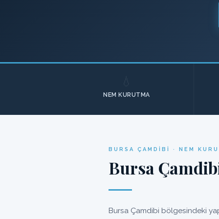
💧
NEM KURUTMA
BURSA ÇAMDIBI · NEM KUR
Bursa Çamdibi
Bursa Çamdibi bölgesindeki yapı