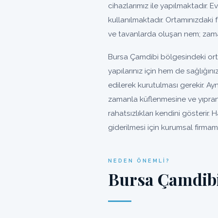
cihazlarımız ile yapılmaktadır. Ev
kullanılmaktadır. Ortamınızdaki 
ve tavanlarda oluşan nem; zama
Bursa Çamdibi bölgesindeki ort
yapılarınız için hem de sağlığın
edilerek kurutulması gerekir. A
zamanla küflenmesine ve yıpra
rahatsızlıkları kendini gösterir
giderilmesi için kurumsal firmamı
NEDEN ÖNEMLI?
Bursa Çamdibi