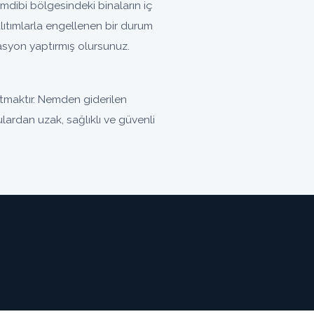
ibi bölgesindeki binaların iç
ıtımlarla engellenen bir durum
olasyon yaptırmış olursunuz.
tmaktır. Nemden giderilen
ulardan uzak, sağlıklı ve güvenli