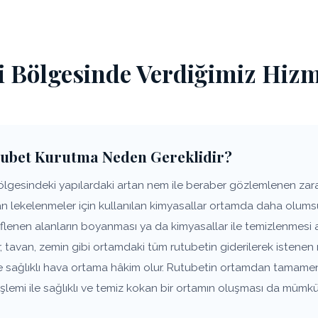
 Bölgesinde Verdiğimiz Hizm
ubet Kurutma Neden Gereklidir?
gesindeki yapılardaki artan nem ile beraber gözlemlenen zararl
lan lekelenmeler için kullanılan kimyasallar ortamda daha olums
flenen alanların boyanması ya da kimyasallar ile temizlenmesi 
 tavan, zemin gibi ortamdaki tüm rutubetin giderilerek istene
ve sağlıklı hava ortama hâkim olur. Rutubetin ortamdan tamame
lemi ile sağlıklı ve temiz kokan bir ortamın oluşması da mümkü