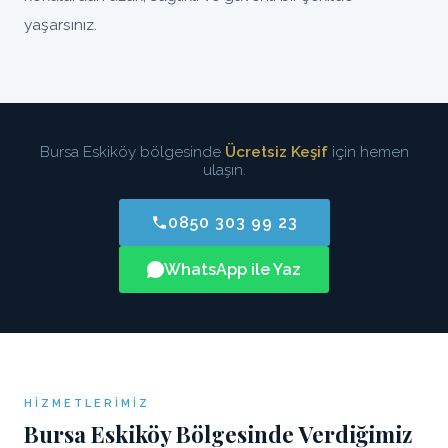
yaşarsınız.
Bursa Eskiköy bölgesinde
Ücretsiz Keşif
için hemen
ulaşın.
0850 303 99 23
WhatsApp ile Yaz
HIZMETLERIMIZ
Bursa Eskiköy Bölgesinde Verdiğimiz