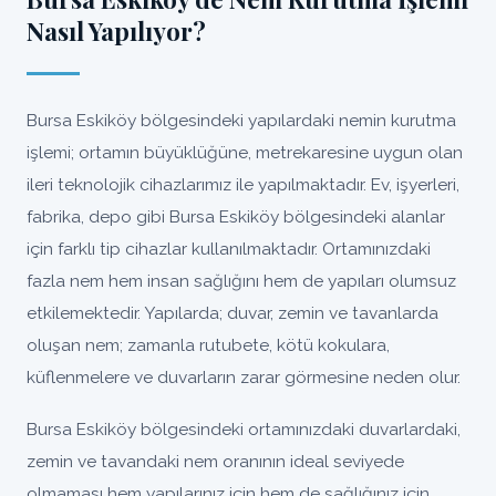
Nasıl Yapılıyor?
Bursa Eskiköy bölgesindeki yapılardaki nemin kurutma
işlemi; ortamın büyüklüğüne, metrekaresine uygun olan
ileri teknolojik cihazlarımız ile yapılmaktadır. Ev, işyerleri,
fabrika, depo gibi Bursa Eskiköy bölgesindeki alanlar
için farklı tip cihazlar kullanılmaktadır. Ortamınızdaki
fazla nem hem insan sağlığını hem de yapıları olumsuz
etkilemektedir. Yapılarda; duvar, zemin ve tavanlarda
oluşan nem; zamanla rutubete, kötü kokulara,
küflenmelere ve duvarların zarar görmesine neden olur.
Bursa Eskiköy bölgesindeki ortamınızdaki duvarlardaki,
zemin ve tavandaki nem oranının ideal seviyede
olmaması hem yapılarınız için hem de sağlığınız için