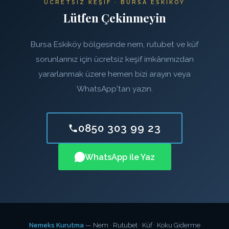
ÜCRETSIZ KEŞIF · BURSA ESKIKÖY
Lütfen Çekinmeyin
Bursa Eskiköy bölgesinde nem, rutubet ve küf
sorunlarınız için ücretsiz keşif imkânımızdan
yararlanmak üzere hemen bizi arayın veya
WhatsApp'tan yazın.
0850 303 99 23
WhatsApp ile Yaz
Nemeks Kurutma
— Nem · Rutubet · Küf · Koku Giderme