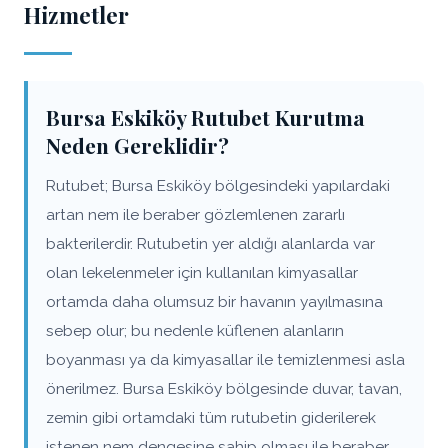
Hizmetler
Bursa Eskiköy Rutubet Kurutma
Neden Gereklidir?
Rutubet; Bursa Eskiköy bölgesindeki yapılardaki
artan nem ile beraber gözlemlenen zararlı
bakterilerdir. Rutubetin yer aldığı alanlarda var
olan lekelenmeler için kullanılan kimyasallar
ortamda daha olumsuz bir havanın yayılmasına
sebep olur; bu nedenle küflenen alanların
boyanması ya da kimyasallar ile temizlenmesi asla
önerilmez. Bursa Eskiköy bölgesinde duvar, tavan,
zemin gibi ortamdaki tüm rutubetin giderilerek
istenen nem dengesine sahip olması ile beraber