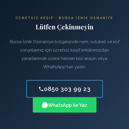
ÜCRETSIZ KEŞIF · BURSA İZNIK OSMANIYE
Lütfen Çekinmeyin
Bursa İznik Osmaniye bölgesinde nem, rutubet ve küf
sorunlarınız için ücretsiz keşif imkânımızdan
yararlanmak üzere hemen bizi arayın veya
WhatsApp'tan yazın.
0850 303 99 23
WhatsApp ile Yaz