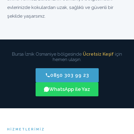
evlerinizde kokulardan uzak, sağlıklı ve güvenli bir
şekilde yaşarsınız.
Bursa İznik Osmaniye bölgesinde
Ücretsiz Keşif
için
hemen ulaşın.
0850 303 99 23
WhatsApp ile Yaz
HIZMETLERIMIZ