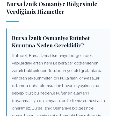
Bursa İznik Osmaniye Bölgesinde
Verdiğimiz Hizmetler
Bursa İznik Osmaniye Rutubet
Kurutma Neden Gereklidir?
Rutubet; Bursa İznik Osmaniye bölgesindeki
yapılardaki artan nem ile beraber gözlemlenen
zararlı bakterilerdir. Rutubetin yer aldığı alanlarda
var olan lekelenmeler için kullanılan kimyasallar
ortamda daha olumsuz bir havanın yayılmasına
sebep olur; bu nedenle küflenen alanların
boyanması ya da kimyasallar ile temizlenmesi asla
önerilmez. Bursa İznik Osmaniye bölgesinde
duvar, tavan, zemin gibi ortamdaki tüm rutubetin