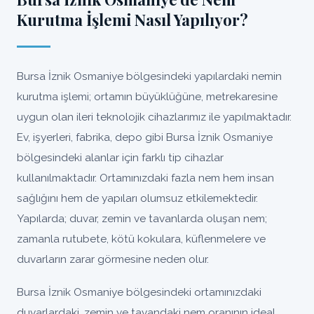
Kurutma İşlemi Nasıl Yapılıyor?
Bursa İznik Osmaniye bölgesindeki yapılardaki nemin
kurutma işlemi; ortamın büyüklüğüne, metrekaresine
uygun olan ileri teknolojik cihazlarımız ile yapılmaktadır.
Ev, işyerleri, fabrika, depo gibi Bursa İznik Osmaniye
bölgesindeki alanlar için farklı tip cihazlar
kullanılmaktadır. Ortamınızdaki fazla nem hem insan
sağlığını hem de yapıları olumsuz etkilemektedir.
Yapılarda; duvar, zemin ve tavanlarda oluşan nem;
zamanla rutubete, kötü kokulara, küflenmelere ve
duvarların zarar görmesine neden olur.
Bursa İznik Osmaniye bölgesindeki ortamınızdaki
duvarlardaki, zemin ve tavandaki nem oranının ideal