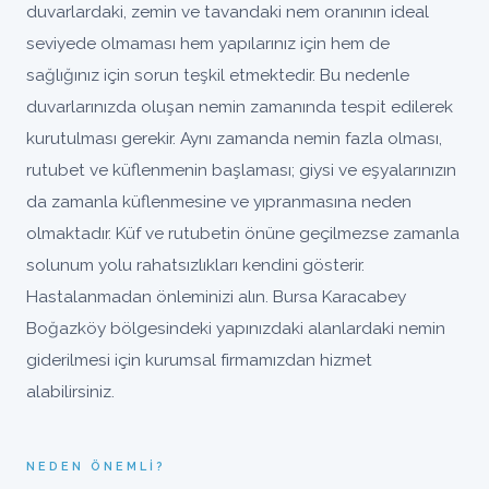
duvarlardaki, zemin ve tavandaki nem oranının ideal
seviyede olmaması hem yapılarınız için hem de
sağlığınız için sorun teşkil etmektedir. Bu nedenle
duvarlarınızda oluşan nemin zamanında tespit edilerek
kurutulması gerekir. Aynı zamanda nemin fazla olması,
rutubet ve küflenmenin başlaması; giysi ve eşyalarınızın
da zamanla küflenmesine ve yıpranmasına neden
olmaktadır. Küf ve rutubetin önüne geçilmezse zamanla
solunum yolu rahatsızlıkları kendini gösterir.
Hastalanmadan önleminizi alın. Bursa Karacabey
Boğazköy bölgesindeki yapınızdaki alanlardaki nemin
giderilmesi için kurumsal firmamızdan hizmet
alabilirsiniz.
NEDEN ÖNEMLI?