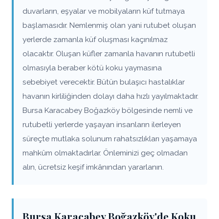
duvarların, eşyalar ve mobilyaların küf tutmaya
başlamasıdır. Nemlenmiş olan yani rutubet oluşan
yerlerde zamanla küf oluşması kaçınılmaz
olacaktır. Oluşan küfler zamanla havanın rutubetli
olmasıyla beraber kötü koku yaymasına
sebebiyet verecektir. Bütün bulaşıcı hastalıklar
havanın kirliliğinden dolayı daha hızlı yayılmaktadır.
Bursa Karacabey Boğazköy bölgesinde nemli ve
rutubetli yerlerde yaşayan insanların ilerleyen
süreçte mutlaka solunum rahatsızlıkları yaşamaya
mahkûm olmaktadırlar. Önleminizi geç olmadan
alın, ücretsiz keşif imkânından yararlanın.
Bursa Karacabey Boğazköy'de Koku