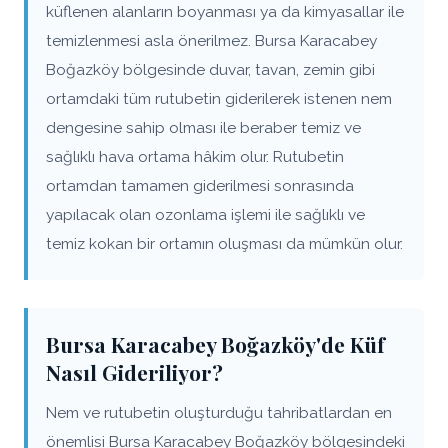
küflenen alanların boyanması ya da kimyasallar ile
temizlenmesi asla önerilmez. Bursa Karacabey
Boğazköy bölgesinde duvar, tavan, zemin gibi
ortamdaki tüm rutubetin giderilerek istenen nem
dengesine sahip olması ile beraber temiz ve
sağlıklı hava ortama hâkim olur. Rutubetin
ortamdan tamamen giderilmesi sonrasında
yapılacak olan ozonlama işlemi ile sağlıklı ve
temiz kokan bir ortamın oluşması da mümkün olur.
Bursa Karacabey Boğazköy'de Küf
Nasıl Gideriliyor?
Nem ve rutubetin oluşturduğu tahribatlardan en
önemlisi Bursa Karacabey Boğazköy bölgesindeki