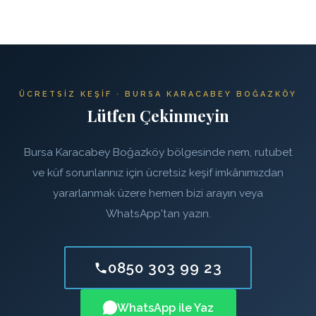
ÜCRETSIZ KEŞIF · BURSA KARACABEY BOĞAZKÖY
Lütfen Çekinmeyin
Bursa Karacabey Boğazköy bölgesinde nem, rutubet
ve küf sorunlarınız için ücretsiz keşif imkânımızdan
yararlanmak üzere hemen bizi arayın veya
WhatsApp'tan yazın.
0850 303 99 23
WhatsApp ile Yaz