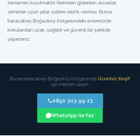
tamamen kurutmaktır. Nemden giderilen duvarlar,
zeminler uzun yıllar sizlere sıkıntı vermez, Bursa
Karacabey Boğazköy bölgesindeki evlerinizde
kokulardan uzak, sağlıklı ve güvenli bir şekilde
yaşarsınız.
Bursa Karacabey Boğazköy bölgesinde
Ücretsiz Keşif
için hemen ulaşın.
0850 303 99 23
WhatsApp ile Yaz