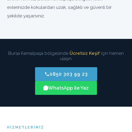
evlerinizde kokulardan uzak, sağlıklı ve güvenli bir
şekilde yaşarsınız.
Bursa Kemalpaşa bölgesinde
Ücretsiz Keşif
için hemen
ulaşın.
0850 303 99 23
WhatsApp ile Yaz
HIZMETLERIMIZ