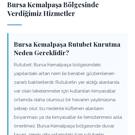
Bursa Kemalpaşa Bölgesinde
Verdiğimiz Hizmetler
Bursa Kemalpaşa Rutubet Kurutma
Neden Gereklidir?
Rutubet; Bursa Kemalpaşa bölgesindeki
yapılardaki artan nem ile beraber gözlemlenen
zararlı bakterilerdir. Rutubetin yer aldığı alanlarda
var olan lekelenmeler için kullanılan kimyasallar
ortamda daha olumsuz bir havanın yayılmasına
sebep olur; bu nedenle küflenen alanların
boyanması ya da kimyasallar ile temizlenmesi asla
önerilmez. Bursa Kemalpaşa bölgesinde duvar,
tavan, zemin gibi ortamdaki tüm rutubetin