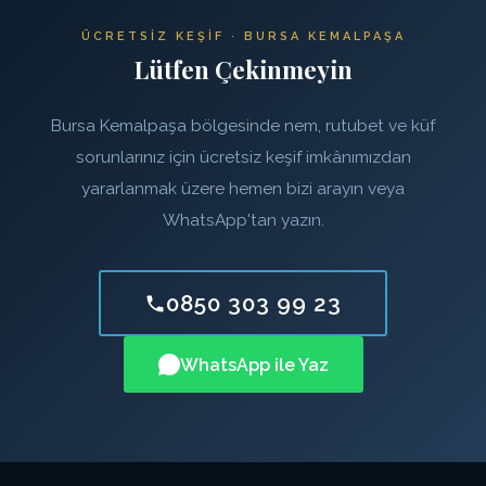
ÜCRETSIZ KEŞIF · BURSA KEMALPAŞA
Lütfen Çekinmeyin
Bursa Kemalpaşa bölgesinde nem, rutubet ve küf
sorunlarınız için ücretsiz keşif imkânımızdan
yararlanmak üzere hemen bizi arayın veya
WhatsApp'tan yazın.
0850 303 99 23
WhatsApp ile Yaz