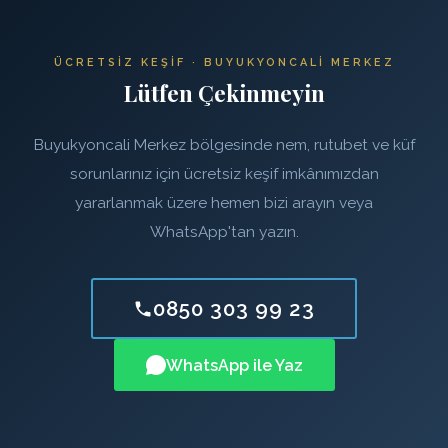
ÜCRETSIZ KEŞIF · BUYUKYONCALI MERKEZ
Lütfen Çekinmeyin
Buyukyoncali Merkez bölgesinde nem, rutubet ve küf
sorunlarınız için ücretsiz keşif imkânımızdan
yararlanmak üzere hemen bizi arayın veya
WhatsApp'tan yazın.
0850 303 99 23
WhatsApp ile Yaz