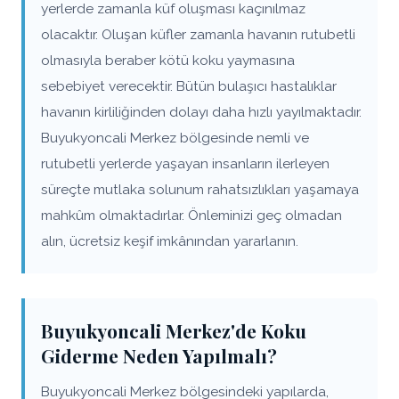
yerlerde zamanla küf oluşması kaçınılmaz
olacaktır. Oluşan küfler zamanla havanın rutubetli
olmasıyla beraber kötü koku yaymasına
sebebiyet verecektir. Bütün bulaşıcı hastalıklar
havanın kirliliğinden dolayı daha hızlı yayılmaktadır.
Buyukyoncali Merkez bölgesinde nemli ve
rutubetli yerlerde yaşayan insanların ilerleyen
süreçte mutlaka solunum rahatsızlıkları yaşamaya
mahkûm olmaktadırlar. Önleminizi geç olmadan
alın, ücretsiz keşif imkânından yararlanın.
Buyukyoncali Merkez'de Koku
Giderme Neden Yapılmalı?
Buyukyoncali Merkez bölgesindeki yapılarda,