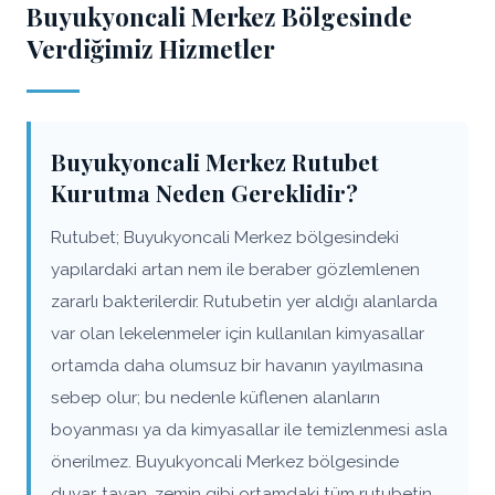
Buyukyoncali Merkez Bölgesinde
Verdiğimiz Hizmetler
Buyukyoncali Merkez Rutubet
Kurutma Neden Gereklidir?
Rutubet; Buyukyoncali Merkez bölgesindeki
yapılardaki artan nem ile beraber gözlemlenen
zararlı bakterilerdir. Rutubetin yer aldığı alanlarda
var olan lekelenmeler için kullanılan kimyasallar
ortamda daha olumsuz bir havanın yayılmasına
sebep olur; bu nedenle küflenen alanların
boyanması ya da kimyasallar ile temizlenmesi asla
önerilmez. Buyukyoncali Merkez bölgesinde
duvar, tavan, zemin gibi ortamdaki tüm rutubetin