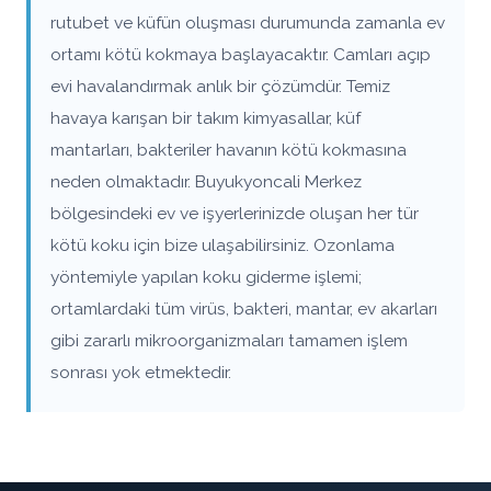
rutubet ve küfün oluşması durumunda zamanla ev
ortamı kötü kokmaya başlayacaktır. Camları açıp
evi havalandırmak anlık bir çözümdür. Temiz
havaya karışan bir takım kimyasallar, küf
mantarları, bakteriler havanın kötü kokmasına
neden olmaktadır. Buyukyoncali Merkez
bölgesindeki ev ve işyerlerinizde oluşan her tür
kötü koku için bize ulaşabilirsiniz. Ozonlama
yöntemiyle yapılan koku giderme işlemi;
ortamlardaki tüm virüs, bakteri, mantar, ev akarları
gibi zararlı mikroorganizmaları tamamen işlem
sonrası yok etmektedir.