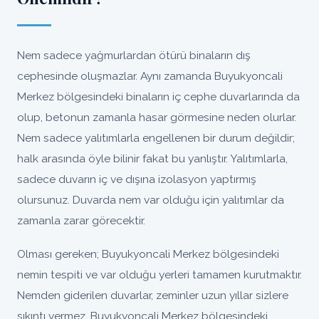
Nem sadece yağmurlardan ötürü binaların dış
cephesinde oluşmazlar. Aynı zamanda Buyukyoncali
Merkez bölgesindeki binaların iç cephe duvarlarında da
olup, betonun zamanla hasar görmesine neden olurlar.
Nem sadece yalıtımlarla engellenen bir durum değildir;
halk arasında öyle bilinir fakat bu yanlıştır. Yalıtımlarla,
sadece duvarın iç ve dışına izolasyon yaptırmış
olursunuz. Duvarda nem var olduğu için yalıtımlar da
zamanla zarar görecektir.
Olması gereken; Buyukyoncali Merkez bölgesindeki
nemin tespiti ve var olduğu yerleri tamamen kurutmaktır.
Nemden giderilen duvarlar, zeminler uzun yıllar sizlere
sıkıntı vermez, Buyukyoncali Merkez bölgesindeki