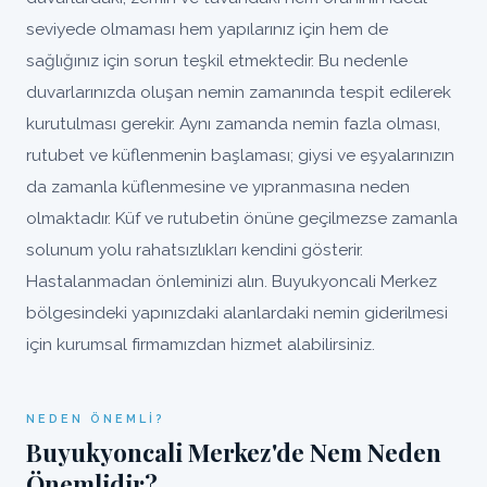
seviyede olmaması hem yapılarınız için hem de
sağlığınız için sorun teşkil etmektedir. Bu nedenle
duvarlarınızda oluşan nemin zamanında tespit edilerek
kurutulması gerekir. Aynı zamanda nemin fazla olması,
rutubet ve küflenmenin başlaması; giysi ve eşyalarınızın
da zamanla küflenmesine ve yıpranmasına neden
olmaktadır. Küf ve rutubetin önüne geçilmezse zamanla
solunum yolu rahatsızlıkları kendini gösterir.
Hastalanmadan önleminizi alın. Buyukyoncali Merkez
bölgesindeki yapınızdaki alanlardaki nemin giderilmesi
için kurumsal firmamızdan hizmet alabilirsiniz.
NEDEN ÖNEMLI?
Buyukyoncali Merkez'de Nem Neden
Önemlidir?