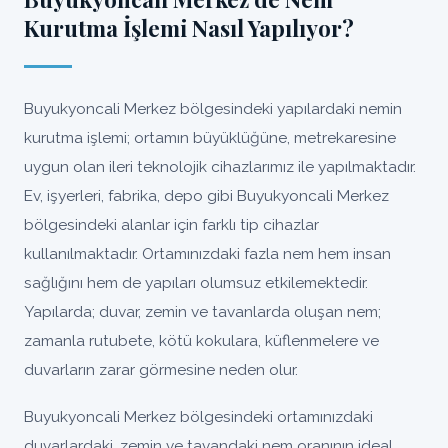
Kurutma İşlemi Nasıl Yapılıyor?
Buyukyoncali Merkez bölgesindeki yapılardaki nemin
kurutma işlemi; ortamın büyüklüğüne, metrekaresine
uygun olan ileri teknolojik cihazlarımız ile yapılmaktadır.
Ev, işyerleri, fabrika, depo gibi Buyukyoncali Merkez
bölgesindeki alanlar için farklı tip cihazlar
kullanılmaktadır. Ortamınızdaki fazla nem hem insan
sağlığını hem de yapıları olumsuz etkilemektedir.
Yapılarda; duvar, zemin ve tavanlarda oluşan nem;
zamanla rutubete, kötü kokulara, küflenmelere ve
duvarların zarar görmesine neden olur.
Buyukyoncali Merkez bölgesindeki ortamınızdaki
duvarlardaki, zemin ve tavandaki nem oranının ideal