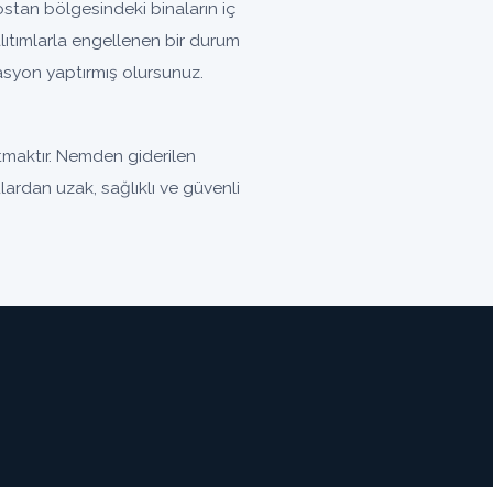
tan bölgesindeki binaların iç
ıtımlarla engellenen bir durum
olasyon yaptırmış olursunuz.
maktır. Nemden giderilen
lardan uzak, sağlıklı ve güvenli