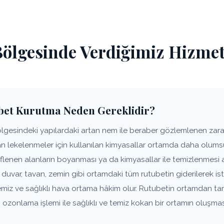
ölgesinde Verdiğimiz Hizmet
bet Kurutma Neden Gereklidir?
esindeki yapılardaki artan nem ile beraber gözlemlenen zararlı
lan lekelenmeler için kullanılan kimyasallar ortamda daha olums
flenen alanların boyanması ya da kimyasallar ile temizlenmesi 
var, tavan, zemin gibi ortamdaki tüm rutubetin giderilerek 
temiz ve sağlıklı hava ortama hâkim olur. Rutubetin ortamdan t
ozonlama işlemi ile sağlıklı ve temiz kokan bir ortamın oluşma