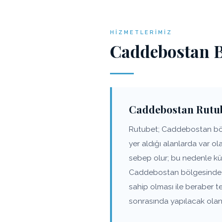
HIZMETLERIMIZ
Caddebostan B
Caddebostan Rutu
Rutubet; Caddebostan bölg
yer aldığı alanlarda var o
sebep olur; bu nedenle kü
Caddebostan bölgesinde du
sahip olması ile beraber 
sonrasında yapılacak olan 