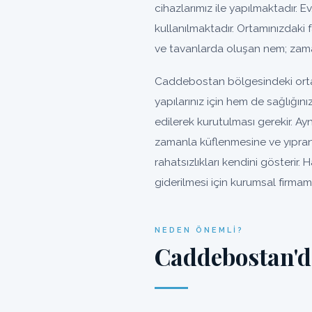
cihazlarımız ile yapılmaktadır. E
kullanılmaktadır. Ortamınızdaki 
ve tavanlarda oluşan nem; zama
Caddebostan bölgesindeki orta
yapılarınız için hem de sağlığın
edilerek kurutulması gerekir. A
zamanla küflenmesine ve yıpra
rahatsızlıkları kendini gösteri
giderilmesi için kurumsal firmamı
NEDEN ÖNEMLI?
Caddebostan'