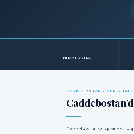
💧
NEM KURUTMA
CADDEBOSTAN · NEM KURUT
Caddebostan'd
Caddebostan bölgesindeki yapıl