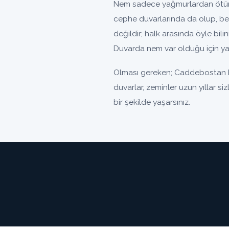
Nem sadece yağmurlardan ötürü
cephe duvarlarında da olup, be
değildir; halk arasında öyle bili
Duvarda nem var olduğu için yal
Olması gereken; Caddebostan bö
duvarlar, zeminler uzun yıllar s
bir şekilde yaşarsınız.