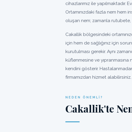
cihazlarımız ile yapılmaktadır. Ev
Ortamınızdaki fazla nem hem ins
oluşan nem; zamanla rutubete, 
Cakallik bölgesindeki ortamınız
için hem de sağlığınız için sor
kurutulması gerekir. Aynı zaman
küflenmesine ve yıpranmasına n
kendini gösterir. Hastalanmadan 
firmamızdan hizmet alabilirsiniz.
NEDEN ÖNEMLI?
Cakallik'te N