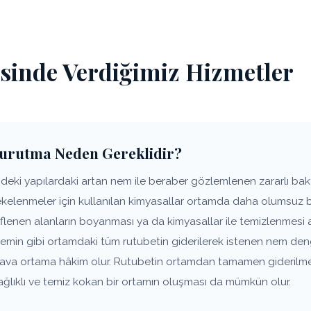
esinde Verdiğimiz Hizmetler
Kurutma Neden Gereklidir?
deki yapılardaki artan nem ile beraber gözlemlenen zararlı bakte
lekelenmeler için kullanılan kimyasallar ortamda daha olumsuz 
lenen alanların boyanması ya da kimyasallar ile temizlenmesi a
zemin gibi ortamdaki tüm rutubetin giderilerek istenen nem den
 hava ortama hâkim olur. Rutubetin ortamdan tamamen giderilm
ağlıklı ve temiz kokan bir ortamın oluşması da mümkün olur.