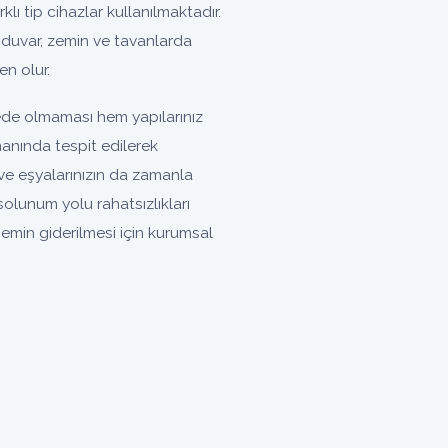
rklı tip cihazlar kullanılmaktadır.
 duvar, zemin ve tavanlarda
n olur.
yede olmaması hem yapılarınız
manında tespit edilerek
ve eşyalarınızın da zamanla
lunum yolu rahatsızlıkları
nemin giderilmesi için kurumsal