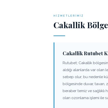
HIZMETLERIMIZ
Cakallik Bölg
Cakallik Rutubet 
Rutubet; Cakallik bölgesin
aldığı alanlarda var olan 
sebep olur; bu nedenle küf
bölgesinde duvar, tavan, 
beraber temiz ve sağlıklı
olan ozonlama işlemi ile s