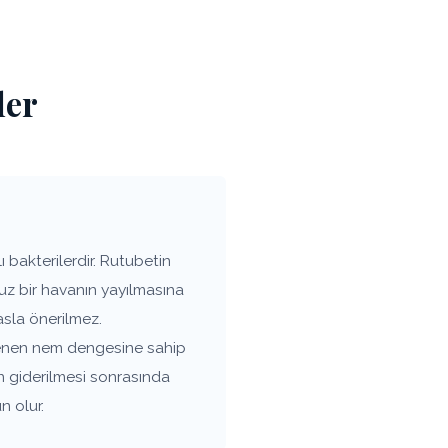
ler
bakterilerdir. Rutubetin
uz bir havanın yayılmasına
asla önerilmez.
tenen nem dengesine sahip
n giderilmesi sonrasında
n olur.