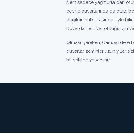
Nem sadece yağmurlardan ötürü
cephe duvarlarında da olup, be
değildir; halk arasında öyle bili
Duvarda nem var olduğu için yal
Olması gereken; Cambazdere böl
duvarlar, zeminler uzun yıllar s
bir şekilde yaşarsınız.