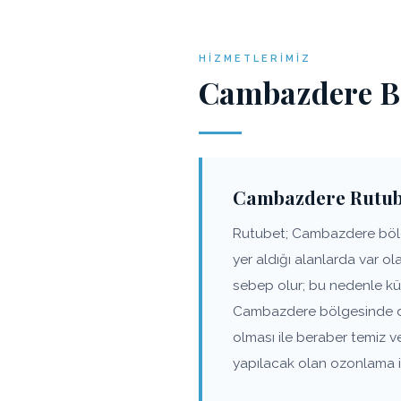
HIZMETLERIMIZ
Cambazdere Bö
Cambazdere Rutub
Rutubet; Cambazdere bölge
yer aldığı alanlarda var o
sebep olur; bu nedenle kü
Cambazdere bölgesinde duv
olması ile beraber temiz 
yapılacak olan ozonlama iş