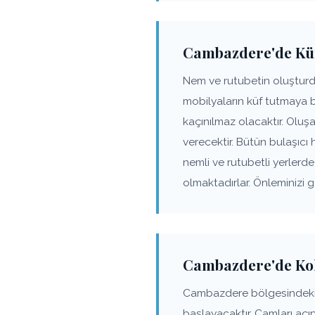
Cambazdere'de Küf
Nem ve rutubetin oluşturd
mobilyaların küf tutmaya 
kaçınılmaz olacaktır. Olu
verecektir. Bütün bulaşıcı
nemli ve rutubetli yerler
olmaktadırlar. Önleminizi 
Cambazdere'de Ko
Cambazdere bölgesindeki 
başlayacaktır. Camları açı