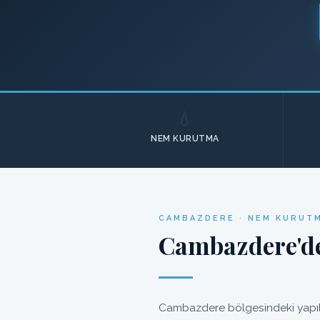
💧
NEM KURUTMA
CAMBAZDERE · NEM KURUTM
Cambazdere'de
Cambazdere bölgesindeki yapıla