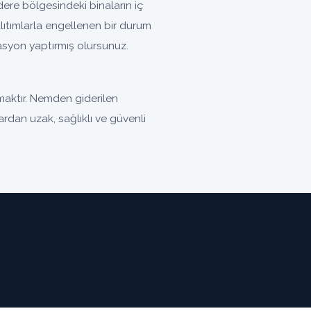
re bölgesindeki binaların iç
ıtımlarla engellenen bir durum
olasyon yaptırmış olursunuz.
aktır. Nemden giderilen
ardan uzak, sağlıklı ve güvenli