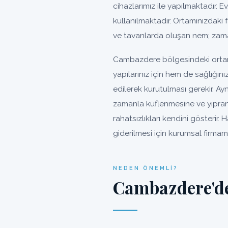
cihazlarımız ile yapılmaktadır. E
kullanılmaktadır. Ortamınızdaki 
ve tavanlarda oluşan nem; zama
Cambazdere bölgesindeki ortam
yapılarınız için hem de sağlığın
edilerek kurutulması gerekir. A
zamanla küflenmesine ve yıpra
rahatsızlıkları kendini gösteri
giderilmesi için kurumsal firmamı
NEDEN ÖNEMLI?
Cambazdere'd