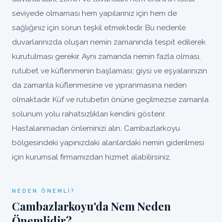
seviyede olmaması hem yapılarınız için hem de
sağlığınız için sorun teşkil etmektedir. Bu nedenle
duvarlarınızda oluşan nemin zamanında tespit edilerek
kurutulması gerekir. Aynı zamanda nemin fazla olması,
rutubet ve küflenmenin başlaması; giysi ve eşyalarınızın
da zamanla küflenmesine ve yıpranmasına neden
olmaktadır. Küf ve rutubetin önüne geçilmezse zamanla
solunum yolu rahatsızlıkları kendini gösterir.
Hastalanmadan önleminizi alın. Cambazlarkoyu
bölgesindeki yapınızdaki alanlardaki nemin giderilmesi
için kurumsal firmamızdan hizmet alabilirsiniz.
NEDEN ÖNEMLI?
Cambazlarkoyu'da Nem Neden
Önemlidir?