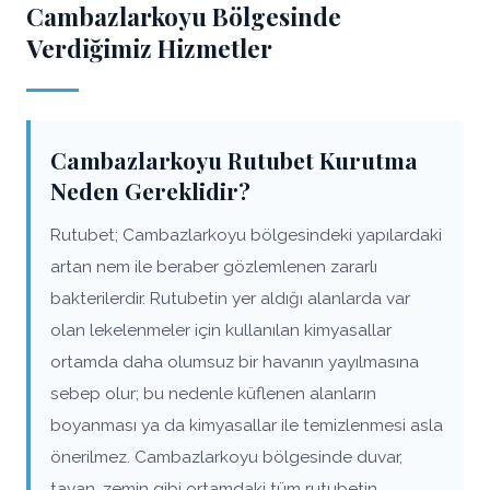
Cambazlarkoyu Bölgesinde
Verdiğimiz Hizmetler
Cambazlarkoyu Rutubet Kurutma
Neden Gereklidir?
Rutubet; Cambazlarkoyu bölgesindeki yapılardaki
artan nem ile beraber gözlemlenen zararlı
bakterilerdir. Rutubetin yer aldığı alanlarda var
olan lekelenmeler için kullanılan kimyasallar
ortamda daha olumsuz bir havanın yayılmasına
sebep olur; bu nedenle küflenen alanların
boyanması ya da kimyasallar ile temizlenmesi asla
önerilmez. Cambazlarkoyu bölgesinde duvar,
tavan, zemin gibi ortamdaki tüm rutubetin