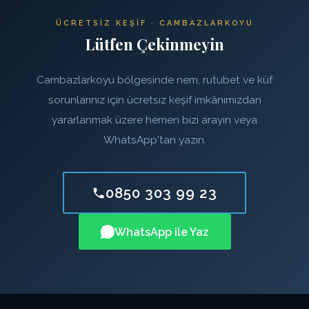
ÜCRETSIZ KEŞIF · CAMBAZLARKOYU
Lütfen Çekinmeyin
Cambazlarkoyu bölgesinde nem, rutubet ve küf
sorunlarınız için ücretsiz keşif imkânımızdan
yararlanmak üzere hemen bizi arayın veya
WhatsApp'tan yazın.
0850 303 99 23
WhatsApp ile Yaz