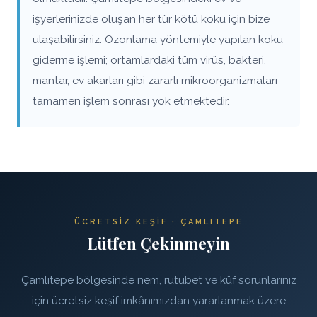
işyerlerinizde oluşan her tür kötü koku için bize
ulaşabilirsiniz. Ozonlama yöntemiyle yapılan koku
giderme işlemi; ortamlardaki tüm virüs, bakteri,
mantar, ev akarları gibi zararlı mikroorganizmaları
tamamen işlem sonrası yok etmektedir.
ÜCRETSIZ KEŞIF · ÇAMLITEPE
Lütfen Çekinmeyin
Çamlıtepe bölgesinde nem, rutubet ve küf sorunlarınız
için ücretsiz keşif imkânımızdan yararlanmak üzere