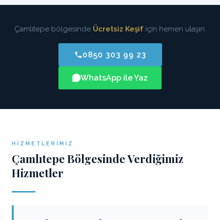
Çamlıtepe bölgesinde
Ücretsiz Keşif
için hemen ulaşın.
0850 303 99 23
WhatsApp ile Yaz
HIZMETLERIMIZ
Çamlıtepe Bölgesinde Verdiğimiz
Hizmetler