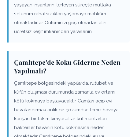
yaşayan insanların ilerleyen süreçte mutlaka
solunum rahatsızlıkları yaşamaya mahkûm
olmaktadırlar. Önleminizi geç olmadan alın,
ücretsiz keşif imkânından yararlanın.
Çamlıtepe'de Koku Giderme Neden
Yapılmalı?
Çamlıtepe bölgesindeki yapılarda, rutubet ve
küfün oluşması durumunda zamanla ev ortamı
kötü kokmaya başlayacaktır. Camları açıp evi
havalandırmak anlık bir çözümdür. Temiz havaya
karışan bir takım kimyasallar, küf mantarları,
bakteriler havanın kötü kokmasına neden
olmaktadır. Çamlıtepe bölgesindeki ev ve