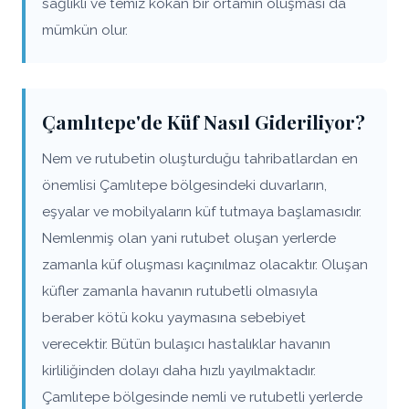
sağlıklı ve temiz kokan bir ortamın oluşması da
mümkün olur.
Çamlıtepe'de Küf Nasıl Gideriliyor?
Nem ve rutubetin oluşturduğu tahribatlardan en
önemlisi Çamlıtepe bölgesindeki duvarların,
eşyalar ve mobilyaların küf tutmaya başlamasıdır.
Nemlenmiş olan yani rutubet oluşan yerlerde
zamanla küf oluşması kaçınılmaz olacaktır. Oluşan
küfler zamanla havanın rutubetli olmasıyla
beraber kötü koku yaymasına sebebiyet
verecektir. Bütün bulaşıcı hastalıklar havanın
kirliliğinden dolayı daha hızlı yayılmaktadır.
Çamlıtepe bölgesinde nemli ve rutubetli yerlerde