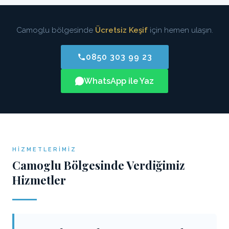
Camoglu bölgesinde
Ücretsiz Keşif
için hemen ulaşın.
0850 303 99 23
WhatsApp ile Yaz
HIZMETLERIMIZ
Camoglu Bölgesinde Verdiğimiz
Hizmetler