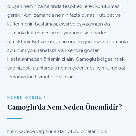
oluşan nemin zamanında tespit edilerek kurutulması
gerekir. Aynı zamanda nemin fazla olması, rutubet ve
küflenmenin başlaması; giysi ve eşyalarınızın da
zamanla küflenmesine ve yıpranmasına neden
olmaktadır. Küf ve rutubetin önüne geçilmezse zamanla
solunum yolu rahatsızlıkları kendini gösterir.
Hastalanmadan önleminizi alın. Camoglu bölgesindeki
yapınızdaki alanlardaki nemin giderilmesi için kurumsal
firmamızdan hizmet alabilirsiniz.
NEDEN ÖNEMLI?
Camoglu'da Nem Neden Önemlidir?
Nem sadece yağmurlardan ötürü binaların dış