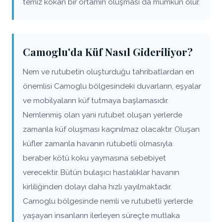
temiz kokan bir ortamın oluşması da mümkün olur.
Camoglu'da Küf Nasıl Gideriliyor?
Nem ve rutubetin oluşturduğu tahribatlardan en
önemlisi Camoglu bölgesindeki duvarların, eşyalar
ve mobilyaların küf tutmaya başlamasıdır.
Nemlenmiş olan yani rutubet oluşan yerlerde
zamanla küf oluşması kaçınılmaz olacaktır. Oluşan
küfler zamanla havanın rutubetli olmasıyla
beraber kötü koku yaymasına sebebiyet
verecektir. Bütün bulaşıcı hastalıklar havanın
kirliliğinden dolayı daha hızlı yayılmaktadır.
Camoglu bölgesinde nemli ve rutubetli yerlerde
yaşayan insanların ilerleyen süreçte mutlaka