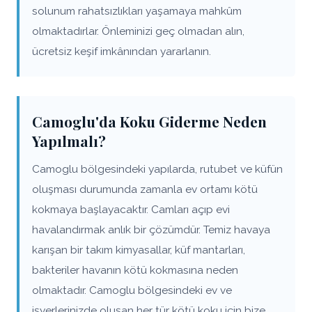
solunum rahatsızlıkları yaşamaya mahkûm
olmaktadırlar. Önleminizi geç olmadan alın,
ücretsiz keşif imkânından yararlanın.
Camoglu'da Koku Giderme Neden
Yapılmalı?
Camoglu bölgesindeki yapılarda, rutubet ve küfün
oluşması durumunda zamanla ev ortamı kötü
kokmaya başlayacaktır. Camları açıp evi
havalandırmak anlık bir çözümdür. Temiz havaya
karışan bir takım kimyasallar, küf mantarları,
bakteriler havanın kötü kokmasına neden
olmaktadır. Camoglu bölgesindeki ev ve
işyerlerinizde oluşan her tür kötü koku için bize