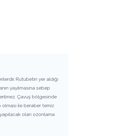
lerdir. Rutubetin yer aldığı
vanın yayılmasına sebep
nerilmez. Çavuş bölgesinde
 olması ile beraber temiz
a yapılacak olan ozonlama