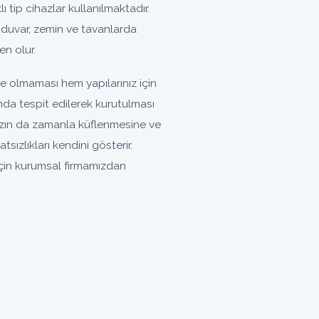
lı tip cihazlar kullanılmaktadır.
 duvar, zemin ve tavanlarda
n olur.
e olmaması hem yapılarınız için
nda tespit edilerek kurutulması
nızın da zamanla küflenmesine ve
zlıkları kendini gösterir.
için kurumsal firmamızdan