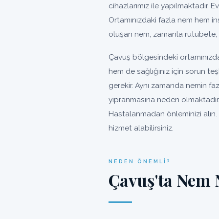
cihazlarımız ile yapılmaktadır. Ev
Ortamınızdaki fazla nem hem ins
oluşan nem; zamanla rutubete, 
Çavuş bölgesindeki ortamınızdak
hem de sağlığınız için sorun te
gerekir. Aynı zamanda nemin faz
yıpranmasına neden olmaktadır. 
Hastalanmadan önleminizi alın. 
hizmet alabilirsiniz.
NEDEN ÖNEMLI?
Çavuş'ta Nem 