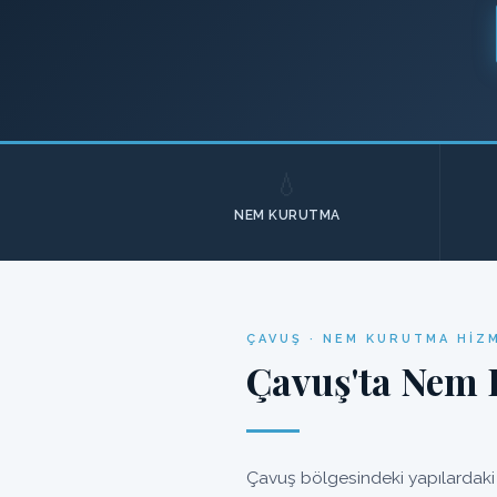
💧
NEM KURUTMA
ÇAVUŞ · NEM KURUTMA HIZ
Çavuş'ta Nem 
Çavuş bölgesindeki yapılardaki 