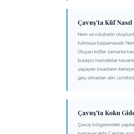
Çavuş'ta Küf Nasıl
Nem ve rutubetin oluşturd
tutmaya başlamasıdır. Nem
Oluşan küfler zamanla hav
bulaşıcı hastalıklar havanı
yaşayan insanların ilerle
geç olmadan alın, ücretsiz
Çavuş'ta Koku Gid
Çavuş bölgesindeki yapıl
başlayacaktır. Camları açı