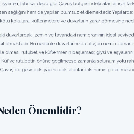
, işyerleri, fabrika, depo gibi Çavuş bölgesindeki alanlar için fark
an sağlığını hem de yapıları olumsuz etkilemektedir. Yapılarda;
kötü kokulara, küflenmelere ve duvarların zarar görmesine nede
i duvarlardaki, zemin ve tavandaki nem oranının ideal seviyed
şkil etmektedir. Bu nedenle duvarlarınızda oluşan nemin zamanı
la olması, rutubet ve küflenmenin başlaması; giysi ve eşyaları
Küf ve rutubetin önüne geçilmezse zamanla solunum yolu rahatsı
Çavuş bölgesindeki yapınızdaki alanlardaki nemin giderilmesi 
Neden Önemlidir?