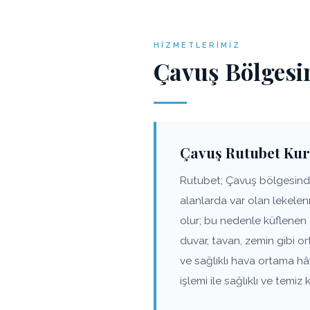
HIZMETLERIMIZ
Çavuş Bölgesi
Çavuş Rutubet Kur
Rutubet; Çavuş bölgesindek
alanlarda var olan lekele
olur; bu nedenle küflenen
duvar, tavan, zemin gibi o
ve sağlıklı hava ortama h
işlemi ile sağlıklı ve tem