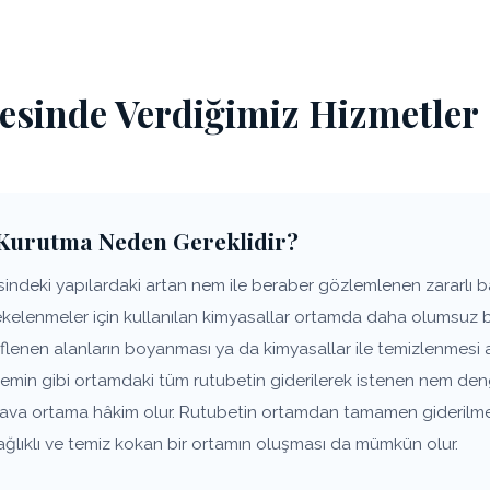
esinde Verdiğimiz Hizmetler
Kurutma Neden Gereklidir?
deki yapılardaki artan nem ile beraber gözlemlenen zararlı bak
lekelenmeler için kullanılan kimyasallar ortamda daha olumsuz 
flenen alanların boyanması ya da kimyasallar ile temizlenmesi
zemin gibi ortamdaki tüm rutubetin giderilerek istenen nem den
 hava ortama hâkim olur. Rutubetin ortamdan tamamen giderilm
ağlıklı ve temiz kokan bir ortamın oluşması da mümkün olur.