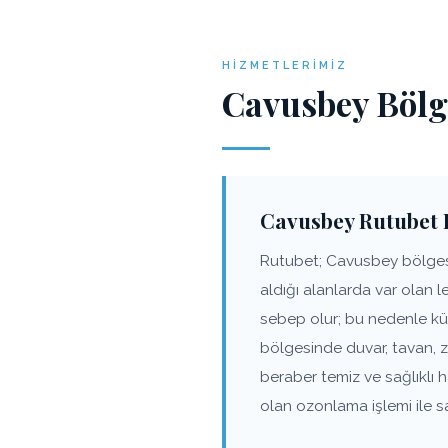
HIZMETLERIMIZ
Cavusbey Bölg
Cavusbey Rutubet 
Rutubet; Cavusbey bölgesin
aldığı alanlarda var olan 
sebep olur; bu nedenle kü
bölgesinde duvar, tavan, 
beraber temiz ve sağlıklı
olan ozonlama işlemi ile s