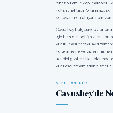
cihazlarımız ile yapılmaktadır. Ev
kullanılmaktadır. Ortamınızdaki 
ve tavanlarda oluşan nem; zama
Cavusbey bölgesindeki ortamını
için hem de sağlığınız için sor
kurutulması gerekir. Aynı zaman
küflenmesine ve yıpranmasına n
kendini gösterir. Hastalanmadan
kurumsal firmamızdan hizmet alab
NEDEN ÖNEMLI?
Cavusbey'de N