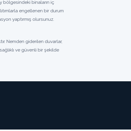
bölgesindeki binaların iç
ıtımlarla engellenen bir durum
olasyon yaptırmış olursunuz.
ır. Nemden giderilen duvarlar,
ağlıklı ve güvenli bir şekilde