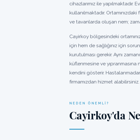
cihazlarımız ile yapılmaktadır. Ev
kullanılmaktadır. Ortamınızdaki 
ve tavanlarda oluşan nem; zama
Cayirkoy bölgesindeki ortamını
için hem de sağlığınız için sor
kurutulması gerekir. Aynı zaman
küflenmesine ve yıpranmasına n
kendini gösterir. Hastalanmadan
firmamızdan hizmet alabilirsiniz.
NEDEN ÖNEMLI?
Cayirkoy'da N