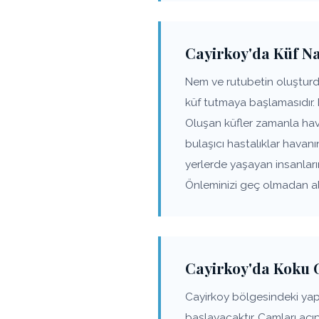
Cayirkoy'da Küf Na
Nem ve rutubetin oluşturd
küf tutmaya başlamasıdır.
Oluşan küfler zamanla hav
bulaşıcı hastalıklar havanı
yerlerde yaşayan insanlar
Önleminizi geç olmadan alı
Cayirkoy'da Koku 
Cayirkoy bölgesindeki ya
başlayacaktır. Camları açı