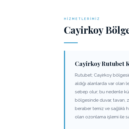
HIZMETLERIMIZ
Cayirkoy Bölg
Cayirkoy Rutubet 
Rutubet; Cayirkoy bölgesin
aldığı alanlarda var olan 
sebep olur; bu nedenle kü
bölgesinde duvar, tavan, 
beraber temiz ve sağlıklı
olan ozonlama işlemi ile s