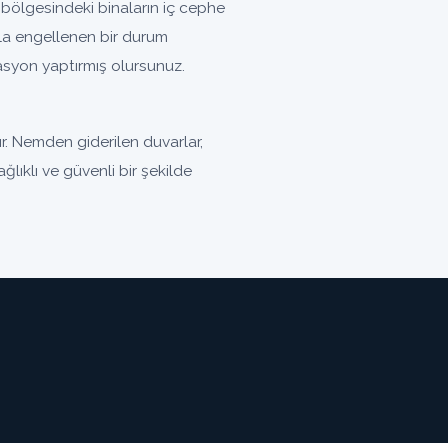
bölgesindeki binaların iç cephe
la engellenen bir durum
olasyon yaptırmış olursunuz.
r. Nemden giderilen duvarlar,
ğlıklı ve güvenli bir şekilde