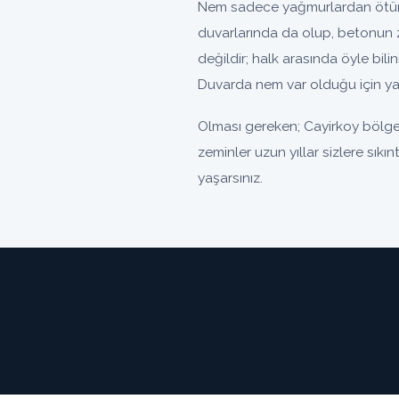
Nem sadece yağmurlardan ötürü 
duvarlarında da olup, betonun 
değildir; halk arasında öyle bili
Duvarda nem var olduğu için yal
Olması gereken; Cayirkoy bölges
zeminler uzun yıllar sizlere sıkı
yaşarsınız.