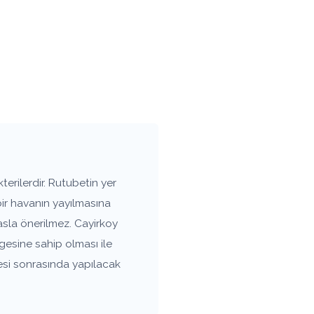
erilerdir. Rutubetin yer
bir havanın yayılmasına
asla önerilmez. Cayirkoy
gesine sahip olması ile
esi sonrasında yapılacak