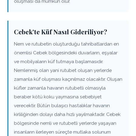
oluşması da mümkün olur.
Cebek'te Küf Nasıl Gideriliyor?
Nem ve rutubetin oluşturduğu tahribatlardan en
önemlisi Cebek bölgesindeki duvarların, eşyalar
ve mobilyaların küf tutmaya başlamasıdır.
Nemlenmiş olan yani rutubet oluşan yerlerde
zamanla küf oluşması kaçınılmaz olacaktır. Oluşan
küfler zamanla havanın rutubetli olmasıyla
beraber kötü koku yaymasına sebebiyet
verecektir. Bütün bulaşıcı hastalıklar havanın
kirliliğinden dolayı daha hızlı yayılmaktadır. Cebek
bölgesinde nemli ve rutubetli yerlerde yaşayan
insanların ilerleyen süreçte mutlaka solunum