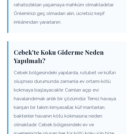
rahatsızlıkları yaşamaya mahkûm olmaktadırlar.
Önleminizi geç olmadan alın, ücretsiz keşif
imkânından yararlanın.
Cebek'te Koku Giderme Neden
Yapılmalı?
Cebek bölgesindeki yapılarda, rutubet ve küfün
oluşması durumunda zamanla ev ortamı kötü
kokmaya başlayacaktır. Camları açıp evi
havalandırmak anlık bir çözümdür. Temiz havaya
karışan bir takım kimyasallar, küf mantarları,
bakteriler havanın kötü kokmasına neden
olmaktadır. Cebek bölgesindeki ev ve
işyerlerinizde oluşan her tür kötü koku için bize