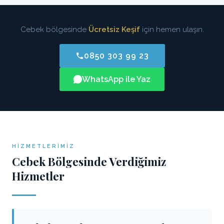
Cebek bölgesinde
Ücretsiz Keşif
için hemen ulaşın.
0850 303 99 23
WhatsApp ile Yaz
HIZMETLERIMIZ
Cebek Bölgesinde Verdiğimiz
Hizmetler