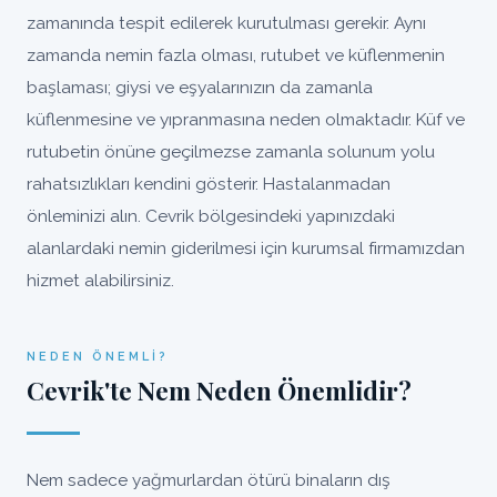
zamanında tespit edilerek kurutulması gerekir. Aynı
zamanda nemin fazla olması, rutubet ve küflenmenin
başlaması; giysi ve eşyalarınızın da zamanla
küflenmesine ve yıpranmasına neden olmaktadır. Küf ve
rutubetin önüne geçilmezse zamanla solunum yolu
rahatsızlıkları kendini gösterir. Hastalanmadan
önleminizi alın. Cevrik bölgesindeki yapınızdaki
alanlardaki nemin giderilmesi için kurumsal firmamızdan
hizmet alabilirsiniz.
NEDEN ÖNEMLI?
Cevrik'te Nem Neden Önemlidir?
Nem sadece yağmurlardan ötürü binaların dış