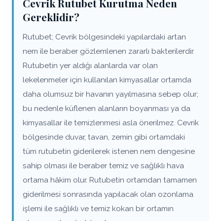
Cevrik Rutubet Kurutma Neden
Gereklidir?
Rutubet; Cevrik bölgesindeki yapılardaki artan
nem ile beraber gözlemlenen zararlı bakterilerdir.
Rutubetin yer aldığı alanlarda var olan
lekelenmeler için kullanılan kimyasallar ortamda
daha olumsuz bir havanın yayılmasına sebep olur;
bu nedenle küflenen alanların boyanması ya da
kimyasallar ile temizlenmesi asla önerilmez. Cevrik
bölgesinde duvar, tavan, zemin gibi ortamdaki
tüm rutubetin giderilerek istenen nem dengesine
sahip olması ile beraber temiz ve sağlıklı hava
ortama hâkim olur. Rutubetin ortamdan tamamen
giderilmesi sonrasında yapılacak olan ozonlama
işlemi ile sağlıklı ve temiz kokan bir ortamın