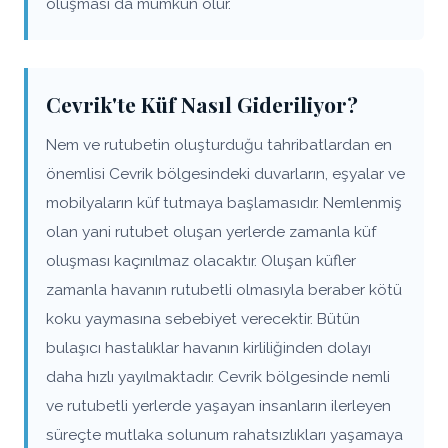
oluşması da mümkün olur.
Cevrik'te Küf Nasıl Gideriliyor?
Nem ve rutubetin oluşturduğu tahribatlardan en
önemlisi Cevrik bölgesindeki duvarların, eşyalar ve
mobilyaların küf tutmaya başlamasıdır. Nemlenmiş
olan yani rutubet oluşan yerlerde zamanla küf
oluşması kaçınılmaz olacaktır. Oluşan küfler
zamanla havanın rutubetli olmasıyla beraber kötü
koku yaymasına sebebiyet verecektir. Bütün
bulaşıcı hastalıklar havanın kirliliğinden dolayı
daha hızlı yayılmaktadır. Cevrik bölgesinde nemli
ve rutubetli yerlerde yaşayan insanların ilerleyen
süreçte mutlaka solunum rahatsızlıkları yaşamaya