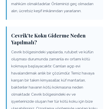
mahkûm olmaktadırlar. Önleminizi geç olmadan
alın, ücretsiz keşif imkânından yararlanın.
Cevrik'te Koku Giderme Neden
Yapılmalı?
Cevrik bölgesindeki yapılarda, rutubet ve küfün
oluşması durumunda zamanla ev ortamı kötü
kokmaya başlayacaktır. Camları açıp evi
havalandırmak anlık bir çözümdür. Temiz havaya
karışan bir takım kimyasallar, küf mantarları,
bakteriler havanın kötü kokmasına neden
olmaktadır. Cevrik bölgesindeki ev ve
işyerlerinizde oluşan her tür kötü koku için bize
ulaşabilirsiniz. Ozonlama yöntemiyle yapılan koku