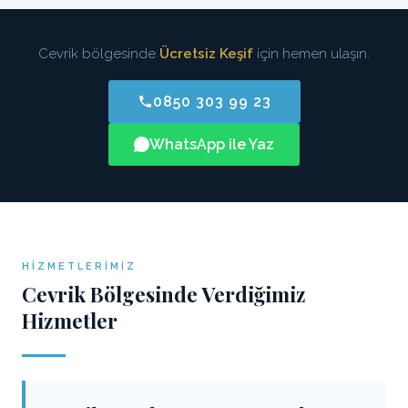
Cevrik bölgesinde
Ücretsiz Keşif
için hemen ulaşın.
0850 303 99 23
WhatsApp ile Yaz
HIZMETLERIMIZ
Cevrik Bölgesinde Verdiğimiz
Hizmetler