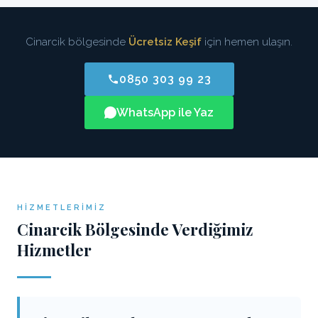
Cinarcik bölgesinde
Ücretsiz Keşif
için hemen ulaşın.
0850 303 99 23
WhatsApp ile Yaz
HIZMETLERIMIZ
Cinarcik Bölgesinde Verdiğimiz
Hizmetler