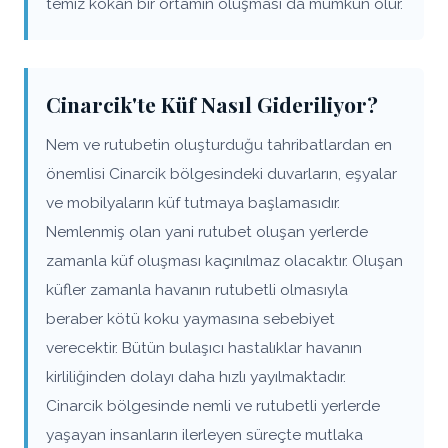
temiz kokan bir ortamın oluşması da mümkün olur.
Cinarcik'te Küf Nasıl Gideriliyor?
Nem ve rutubetin oluşturduğu tahribatlardan en
önemlisi Cinarcik bölgesindeki duvarların, eşyalar
ve mobilyaların küf tutmaya başlamasıdır.
Nemlenmiş olan yani rutubet oluşan yerlerde
zamanla küf oluşması kaçınılmaz olacaktır. Oluşan
küfler zamanla havanın rutubetli olmasıyla
beraber kötü koku yaymasına sebebiyet
verecektir. Bütün bulaşıcı hastalıklar havanın
kirliliğinden dolayı daha hızlı yayılmaktadır.
Cinarcik bölgesinde nemli ve rutubetli yerlerde
yaşayan insanların ilerleyen süreçte mutlaka