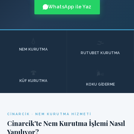
WhatsApp ile Yaz
💧
🌫️
NEM KURUTMA
RUTUBET KURUTMA
🍄
🌬️
KÜF KURUTMA
KOKU GIDERME
CINARCIK · NEM KURUTMA HIZMETI
Cinarcik'te Nem Kurutma İşlemi Nasıl
Yapılıyor?