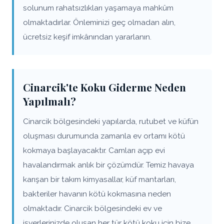
solunum rahatsızlıkları yaşamaya mahkûm
olmaktadırlar. Önleminizi geç olmadan alın,
ücretsiz keşif imkânından yararlanın.
Cinarcik'te Koku Giderme Neden
Yapılmalı?
Cinarcik bölgesindeki yapılarda, rutubet ve küfün
oluşması durumunda zamanla ev ortamı kötü
kokmaya başlayacaktır. Camları açıp evi
havalandırmak anlık bir çözümdür. Temiz havaya
karışan bir takım kimyasallar, küf mantarları,
bakteriler havanın kötü kokmasına neden
olmaktadır. Cinarcik bölgesindeki ev ve
işyerlerinizde oluşan her tür kötü koku için bize