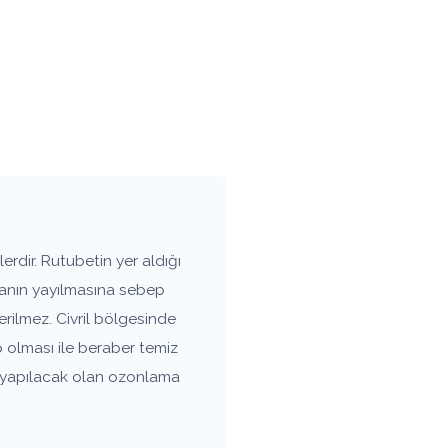
erdir. Rutubetin yer aldığı
vanın yayılmasına sebep
rilmez. Civril bölgesinde
 olması ile beraber temiz
a yapılacak olan ozonlama