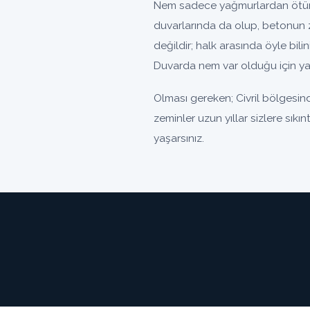
Nem sadece yağmurlardan ötürü 
duvarlarında da olup, betonun 
değildir; halk arasında öyle bili
Duvarda nem var olduğu için yal
Olması gereken; Civril bölgesin
zeminler uzun yıllar sizlere sıkı
yaşarsınız.