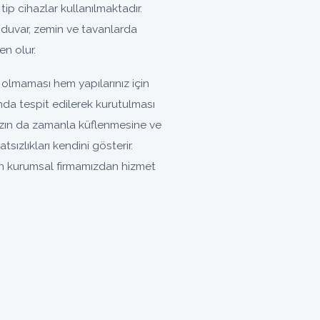
ı tip cihazlar kullanılmaktadır.
 duvar, zemin ve tavanlarda
n olur.
 olmaması hem yapılarınız için
nda tespit edilerek kurutulması
nızın da zamanla küflenmesine ve
zlıkları kendini gösterir.
çin kurumsal firmamızdan hizmet