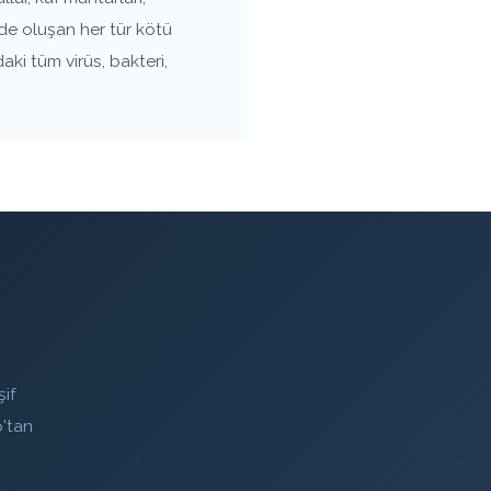
zde oluşan her tür kötü
ki tüm virüs, bakteri,
if
'tan