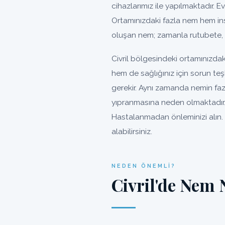
cihazlarımız ile yapılmaktadır. Ev,
Ortamınızdaki fazla nem hem ins
oluşan nem; zamanla rutubete, 
Civril bölgesindeki ortamınızda
hem de sağlığınız için sorun te
gerekir. Aynı zamanda nemin faz
yıpranmasına neden olmaktadır. 
Hastalanmadan önleminizi alın. 
alabilirsiniz.
NEDEN ÖNEMLI?
Civril'de Nem