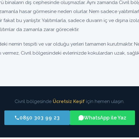
binaların dış cephesinde oluşmazlar. Aynı zamanda Civril bölg
zamanla hasar görmesine neden olurlar. Nem sadece yalıtımlar
nir fakat bu yanlıştır. Yalıtımlarla, sadece duvarın iç ve dışına iz
ıtımlar da zamanla zarar görecektir.
deki nemin tespiti ve var olduğu yerleri tamamen kurutmaktır. N
ntı vermez, Civril bölgesindeki evlerinizde kokulardan uzak, sağlık
Civril bölgesinde
Ücretsiz Keşif
için hemen ulaşın.
0850 303 99 23
WhatsApp ile Yaz