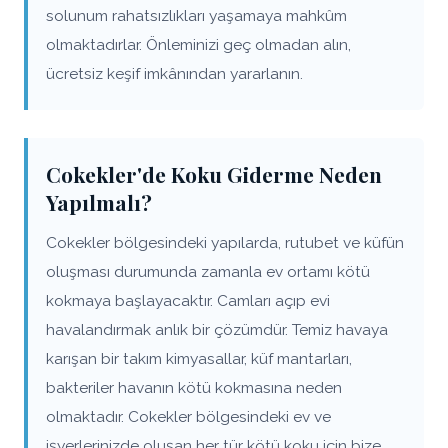
solunum rahatsızlıkları yaşamaya mahkûm
olmaktadırlar. Önleminizi geç olmadan alın,
ücretsiz keşif imkânından yararlanın.
Cokekler'de Koku Giderme Neden
Yapılmalı?
Cokekler bölgesindeki yapılarda, rutubet ve küfün
oluşması durumunda zamanla ev ortamı kötü
kokmaya başlayacaktır. Camları açıp evi
havalandırmak anlık bir çözümdür. Temiz havaya
karışan bir takım kimyasallar, küf mantarları,
bakteriler havanın kötü kokmasına neden
olmaktadır. Cokekler bölgesindeki ev ve
işyerlerinizde oluşan her tür kötü koku için bize