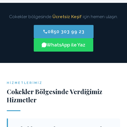
Cokekler bölgesinde
Ücretsiz Keşif
için hemen ulaşın.
0850 303 99 23
WhatsApp ile Yaz
HIZMETLERIMIZ
Cokekler Bölgesinde Verdiğimiz
Hizmetler