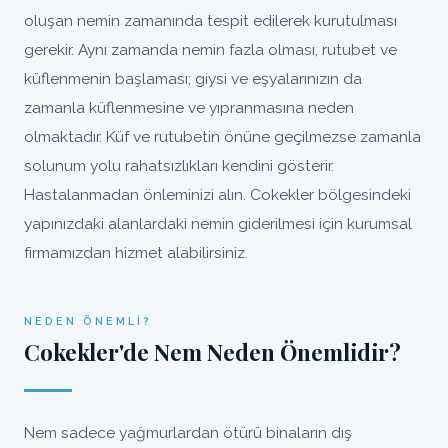
oluşan nemin zamanında tespit edilerek kurutulması
gerekir. Aynı zamanda nemin fazla olması, rutubet ve
küflenmenin başlaması; giysi ve eşyalarınızın da
zamanla küflenmesine ve yıpranmasına neden
olmaktadır. Küf ve rutubetin önüne geçilmezse zamanla
solunum yolu rahatsızlıkları kendini gösterir.
Hastalanmadan önleminizi alın. Cokekler bölgesindeki
yapınızdaki alanlardaki nemin giderilmesi için kurumsal
firmamızdan hizmet alabilirsiniz.
NEDEN ÖNEMLI?
Cokekler'de Nem Neden Önemlidir?
Nem sadece yağmurlardan ötürü binaların dış