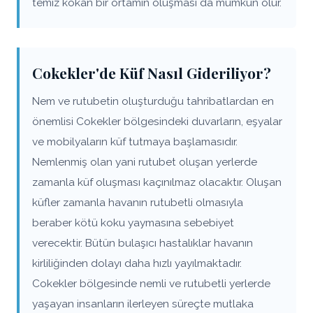
temiz kokan bir ortamın oluşması da mümkün olur.
Cokekler'de Küf Nasıl Gideriliyor?
Nem ve rutubetin oluşturduğu tahribatlardan en
önemlisi Cokekler bölgesindeki duvarların, eşyalar
ve mobilyaların küf tutmaya başlamasıdır.
Nemlenmiş olan yani rutubet oluşan yerlerde
zamanla küf oluşması kaçınılmaz olacaktır. Oluşan
küfler zamanla havanın rutubetli olmasıyla
beraber kötü koku yaymasına sebebiyet
verecektir. Bütün bulaşıcı hastalıklar havanın
kirliliğinden dolayı daha hızlı yayılmaktadır.
Cokekler bölgesinde nemli ve rutubetli yerlerde
yaşayan insanların ilerleyen süreçte mutlaka