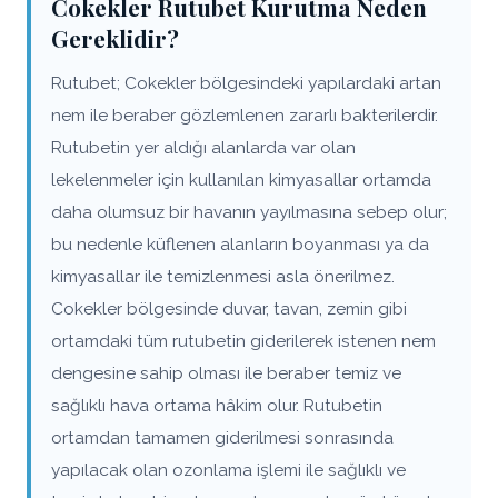
Cokekler Rutubet Kurutma Neden
Gereklidir?
Rutubet; Cokekler bölgesindeki yapılardaki artan
nem ile beraber gözlemlenen zararlı bakterilerdir.
Rutubetin yer aldığı alanlarda var olan
lekelenmeler için kullanılan kimyasallar ortamda
daha olumsuz bir havanın yayılmasına sebep olur;
bu nedenle küflenen alanların boyanması ya da
kimyasallar ile temizlenmesi asla önerilmez.
Cokekler bölgesinde duvar, tavan, zemin gibi
ortamdaki tüm rutubetin giderilerek istenen nem
dengesine sahip olması ile beraber temiz ve
sağlıklı hava ortama hâkim olur. Rutubetin
ortamdan tamamen giderilmesi sonrasında
yapılacak olan ozonlama işlemi ile sağlıklı ve