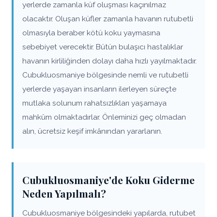
yerlerde zamanla küf oluşması kaçınılmaz
olacaktır. Oluşan küfler zamanla havanın rutubetli
olmasıyla beraber kötü koku yaymasına
sebebiyet verecektir. Bütün bulaşıcı hastalıklar
havanın kirliliğinden dolayı daha hızlı yayılmaktadır.
Cubukluosmaniye bölgesinde nemli ve rutubetli
yerlerde yaşayan insanların ilerleyen süreçte
mutlaka solunum rahatsızlıkları yaşamaya
mahkûm olmaktadırlar. Önleminizi geç olmadan
alın, ücretsiz keşif imkânından yararlanın.
Cubukluosmaniye'de Koku Giderme
Neden Yapılmalı?
Cubukluosmaniye bölgesindeki yapılarda, rutubet