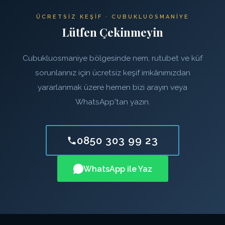
ÜCRETSIZ KEŞIF · CUBUKLUOSMANIYE
Lütfen Çekinmeyin
Cubukluosmaniye bölgesinde nem, rutubet ve küf
sorunlarınız için ücretsiz keşif imkânımızdan
yararlanmak üzere hemen bizi arayın veya
WhatsApp'tan yazın.
0850 303 99 23
WhatsApp ile Yaz