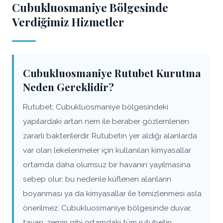
Cubukluosmaniye Bölgesinde
Verdiğimiz Hizmetler
Cubukluosmaniye Rutubet Kurutma
Neden Gereklidir?
Rutubet; Cubukluosmaniye bölgesindeki
yapılardaki artan nem ile beraber gözlemlenen
zararlı bakterilerdir. Rutubetin yer aldığı alanlarda
var olan lekelenmeler için kullanılan kimyasallar
ortamda daha olumsuz bir havanın yayılmasına
sebep olur; bu nedenle küflenen alanların
boyanması ya da kimyasallar ile temizlenmesi asla
önerilmez. Cubukluosmaniye bölgesinde duvar,
tavan, zemin gibi ortamdaki tüm rutubetin