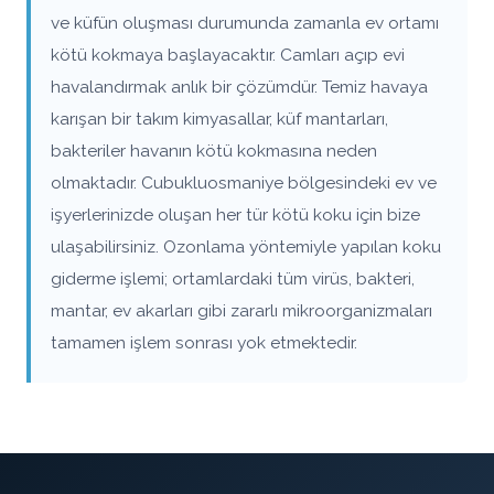
ve küfün oluşması durumunda zamanla ev ortamı
kötü kokmaya başlayacaktır. Camları açıp evi
havalandırmak anlık bir çözümdür. Temiz havaya
karışan bir takım kimyasallar, küf mantarları,
bakteriler havanın kötü kokmasına neden
olmaktadır. Cubukluosmaniye bölgesindeki ev ve
işyerlerinizde oluşan her tür kötü koku için bize
ulaşabilirsiniz. Ozonlama yöntemiyle yapılan koku
giderme işlemi; ortamlardaki tüm virüs, bakteri,
mantar, ev akarları gibi zararlı mikroorganizmaları
tamamen işlem sonrası yok etmektedir.