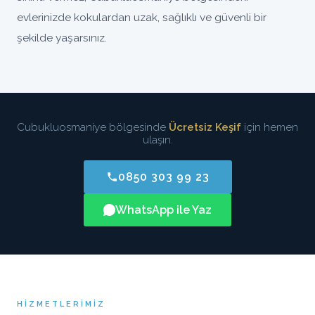
evlerinizde kokulardan uzak, sağlıklı ve güvenli bir
şekilde yaşarsınız.
Cubukluosmaniye bölgesinde
Ücretsiz Keşif
için hemen
ulaşın.
0850 303 99 23
WhatsApp ile Yaz
HIZMETLERIMIZ