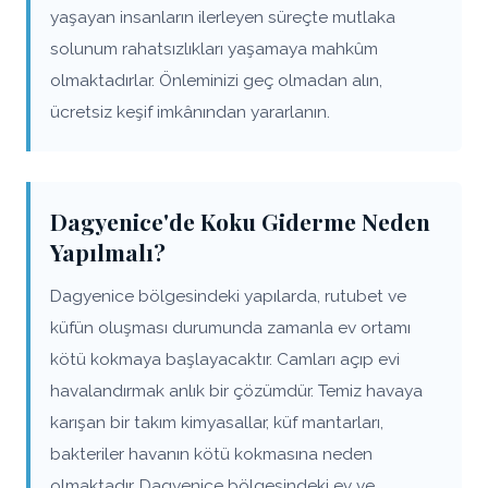
yaşayan insanların ilerleyen süreçte mutlaka
solunum rahatsızlıkları yaşamaya mahkûm
olmaktadırlar. Önleminizi geç olmadan alın,
ücretsiz keşif imkânından yararlanın.
Dagyenice'de Koku Giderme Neden
Yapılmalı?
Dagyenice bölgesindeki yapılarda, rutubet ve
küfün oluşması durumunda zamanla ev ortamı
kötü kokmaya başlayacaktır. Camları açıp evi
havalandırmak anlık bir çözümdür. Temiz havaya
karışan bir takım kimyasallar, küf mantarları,
bakteriler havanın kötü kokmasına neden
olmaktadır. Dagyenice bölgesindeki ev ve