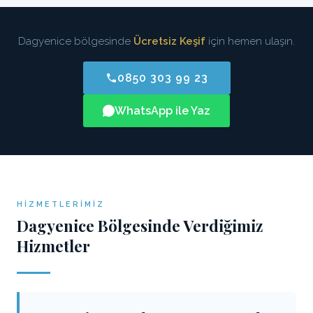
Dagyenice bölgesinde
Ücretsiz Keşif
için hemen ulaşın.
0850 303 99 23
WhatsApp ile Yaz
HIZMETLERIMIZ
Dagyenice Bölgesinde Verdiğimiz
Hizmetler