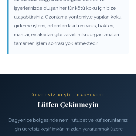
işyerlerinizde oluşan her tür kötü koku için bize
ulaşabilirsiniz. Ozonlama yöntemiyle yapılan koku
giderme işlemi; ortamlardaki tüm virüs, bakteri,
mantar, ev akarları gibi zararlı mikroorganizmaları
tamamen işlem sonrası yok etmektedir.
ÜCRETSIZ KEŞIF · DAGYENICE
Lütfen Çekinmeyin
Dagyenice bölgesinde nem, rutubet ve küf sorunlarınız
için ücretsiz keşif imkânımızdan yararlanmak üzere