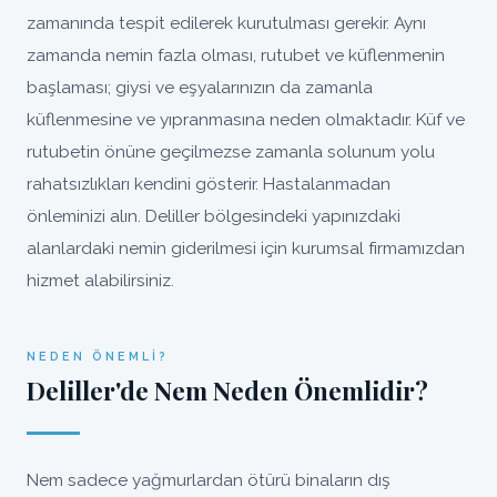
zamanında tespit edilerek kurutulması gerekir. Aynı
zamanda nemin fazla olması, rutubet ve küflenmenin
başlaması; giysi ve eşyalarınızın da zamanla
küflenmesine ve yıpranmasına neden olmaktadır. Küf ve
rutubetin önüne geçilmezse zamanla solunum yolu
rahatsızlıkları kendini gösterir. Hastalanmadan
önleminizi alın. Deliller bölgesindeki yapınızdaki
alanlardaki nemin giderilmesi için kurumsal firmamızdan
hizmet alabilirsiniz.
NEDEN ÖNEMLI?
Deliller'de Nem Neden Önemlidir?
Nem sadece yağmurlardan ötürü binaların dış