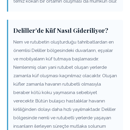
temiz kokan bir ortamın oluşması da mümkün olur.
Deliller'de Küf Nasıl Gideriliyor?
Nem ve rutubetin oluşturduğu tahribatlardan en
önemlisi Deliller bölgesindeki duvarların, eşyalar
ve mobilyaların küf tutmaya başlamasıdır.
Nemlenmiş olan yani rutubet oluşan yerlerde
zamanla küf oluşması kaçınılmaz olacaktır. Oluşan
küfler zamanla havanın rutubetli olmasıyla
beraber kötü koku yaymasına sebebiyet
verecektir. Bütün bulaşıcı hastalıklar havanın
kirliliğinden dolayı daha hızlı yayılmaktadır. Deliller
bölgesinde nemli ve rutubetli yerlerde yaşayan
insanların ilerleyen süreçte mutlaka solunum