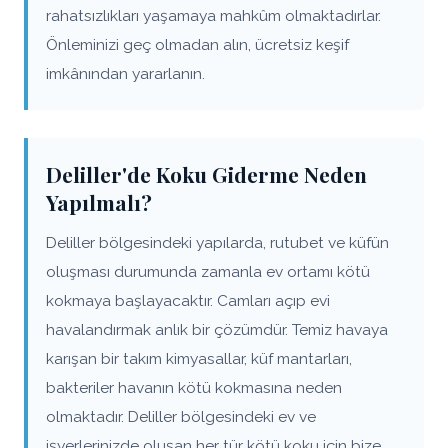
rahatsızlıkları yaşamaya mahkûm olmaktadırlar.
Önleminizi geç olmadan alın, ücretsiz keşif
imkânından yararlanın.
Deliller'de Koku Giderme Neden
Yapılmalı?
Deliller bölgesindeki yapılarda, rutubet ve küfün
oluşması durumunda zamanla ev ortamı kötü
kokmaya başlayacaktır. Camları açıp evi
havalandırmak anlık bir çözümdür. Temiz havaya
karışan bir takım kimyasallar, küf mantarları,
bakteriler havanın kötü kokmasına neden
olmaktadır. Deliller bölgesindeki ev ve
işyerlerinizde oluşan her tür kötü koku için bize