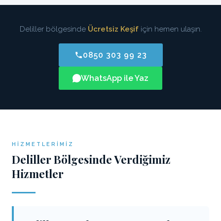
Deliller bölgesinde
Ücretsiz Keşif
için hemen ulaşın.
0850 303 99 23
WhatsApp ile Yaz
HIZMETLERIMIZ
Deliller Bölgesinde Verdiğimiz
Hizmetler