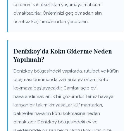
solunum rahatsızlıkları yaşamaya mahkûm
olmaktadırlar. Önleminizi geç olmadan alın,
ücretsiz keşif imkânından yararlanın.
Denizkoy'da Koku Giderme Neden
Yapılmalı?
Denizkoy bölgesindeki yapılarda, rutubet ve küfün
oluşması durumunda zamanla ev ortamı kötü
kokmaya başlayacaktır. Camları açıp evi
havalandırmak anlık bir çözümdür. Temiz havaya
karışan bir takım kimyasallar, küf mantarları,
bakteriler havanın kötü kokmasına neden
olmaktadır. Denizkoy bölgesindeki ev ve
işyerlerinizde oluşan her tür kötü koku için bize