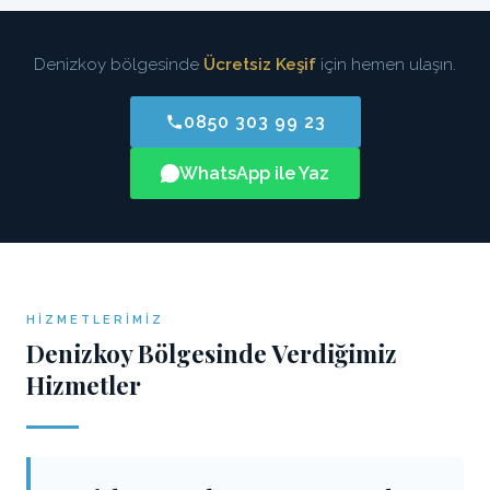
Denizkoy bölgesinde
Ücretsiz Keşif
için hemen ulaşın.
0850 303 99 23
WhatsApp ile Yaz
HIZMETLERIMIZ
Denizkoy Bölgesinde Verdiğimiz
Hizmetler