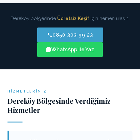
Dereköy bölgesinde
Ücretsiz Keşif
için hemen ulaşın.
0850 303 99 23
WhatsApp ile Yaz
HIZMETLERIMIZ
Dereköy Bölgesinde Verdiğimiz
Hizmetler