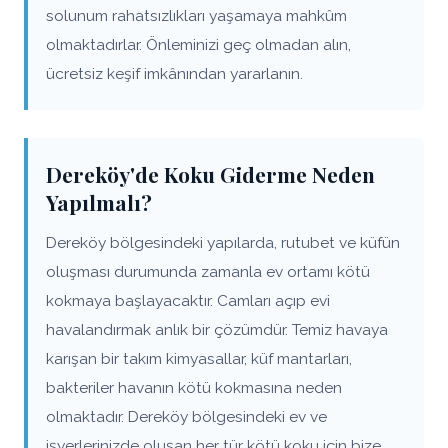
solunum rahatsızlıkları yaşamaya mahkûm
olmaktadırlar. Önleminizi geç olmadan alın,
ücretsiz keşif imkânından yararlanın.
Dereköy'de Koku Giderme Neden
Yapılmalı?
Dereköy bölgesindeki yapılarda, rutubet ve küfün
oluşması durumunda zamanla ev ortamı kötü
kokmaya başlayacaktır. Camları açıp evi
havalandırmak anlık bir çözümdür. Temiz havaya
karışan bir takım kimyasallar, küf mantarları,
bakteriler havanın kötü kokmasına neden
olmaktadır. Dereköy bölgesindeki ev ve
işyerlerinizde oluşan her tür kötü koku için bize