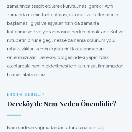
zamanında tespit edilerek kurutulması gerekir. Aynı
zamanda nemin fazla olması, rutubet ve küflenmenin
başlaması; giysi ve eşyalarınızın da zamanla
küflenmesine ve yıpranmasına neden olmaktadır. Küf ve
rutubetin önüne geçilmezse zamanla solunum yolu
rahatsızlıkları kendini gösterir. Hastalanmadan
önleminizi alın. Dereköy bölgesindeki yapınızdaki
alanlardaki nemin giderilmesi için kurumsal firmamızdan
hizmet alabilirsiniz.
NEDEN ÖNEMLI?
Dereköy'de Nem Neden Önemlidir?
Nem sadece yağmurlardan ötürü binaların dış