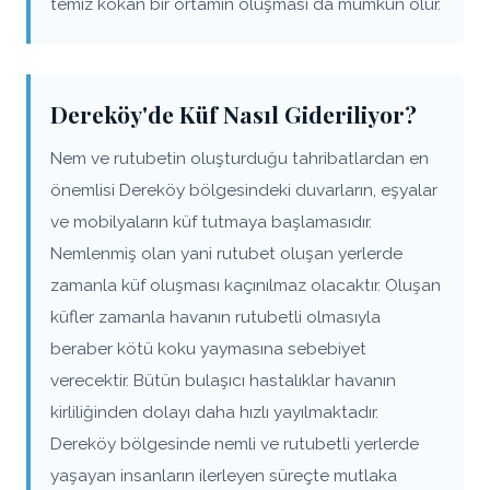
temiz kokan bir ortamın oluşması da mümkün olur.
Dereköy'de Küf Nasıl Gideriliyor?
Nem ve rutubetin oluşturduğu tahribatlardan en
önemlisi Dereköy bölgesindeki duvarların, eşyalar
ve mobilyaların küf tutmaya başlamasıdır.
Nemlenmiş olan yani rutubet oluşan yerlerde
zamanla küf oluşması kaçınılmaz olacaktır. Oluşan
küfler zamanla havanın rutubetli olmasıyla
beraber kötü koku yaymasına sebebiyet
verecektir. Bütün bulaşıcı hastalıklar havanın
kirliliğinden dolayı daha hızlı yayılmaktadır.
Dereköy bölgesinde nemli ve rutubetli yerlerde
yaşayan insanların ilerleyen süreçte mutlaka