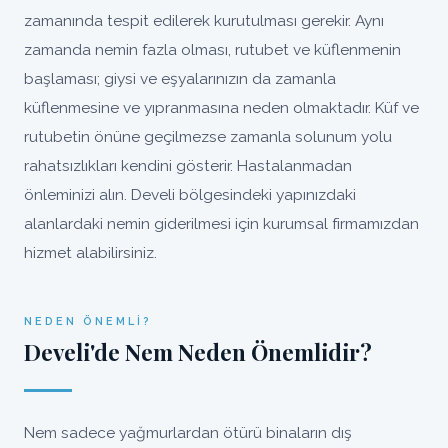
zamanında tespit edilerek kurutulması gerekir. Aynı
zamanda nemin fazla olması, rutubet ve küflenmenin
başlaması; giysi ve eşyalarınızın da zamanla
küflenmesine ve yıpranmasına neden olmaktadır. Küf ve
rutubetin önüne geçilmezse zamanla solunum yolu
rahatsızlıkları kendini gösterir. Hastalanmadan
önleminizi alın. Develi bölgesindeki yapınızdaki
alanlardaki nemin giderilmesi için kurumsal firmamızdan
hizmet alabilirsiniz.
NEDEN ÖNEMLI?
Develi'de Nem Neden Önemlidir?
Nem sadece yağmurlardan ötürü binaların dış