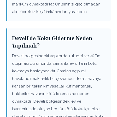
mahkûm olmaktadırlar. Önleminizi geç olmadan
alın, ücretsiz keşif imkânından yararlanın.
Develi'de Koku Giderme Neden
Yapılmalı?
Develi bölgesindeki yapılarda, rutubet ve küfün
oluşması durumunda zamanla ev ortamı kötü
kokmaya başlayacaktır. Camları açıp evi
havalandırmak anlık bir çözümdür. Temiz havaya
karışan bir takım kimyasallar, küf mantarları,
bakteriler havanın kötü kokmasına neden
olmaktadır. Develi bölgesindeki ev ve
işyerlerinizde oluşan her tür kötü koku için bize
ulaşabilirsiniz. Ozonlama yöntemiyle yapılan koku