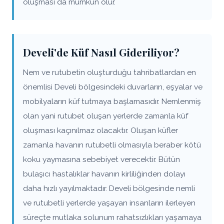
oluşması da mümkün olur.
Develi'de Küf Nasıl Gideriliyor?
Nem ve rutubetin oluşturduğu tahribatlardan en
önemlisi Develi bölgesindeki duvarların, eşyalar ve
mobilyaların küf tutmaya başlamasıdır. Nemlenmiş
olan yani rutubet oluşan yerlerde zamanla küf
oluşması kaçınılmaz olacaktır. Oluşan küfler
zamanla havanın rutubetli olmasıyla beraber kötü
koku yaymasına sebebiyet verecektir. Bütün
bulaşıcı hastalıklar havanın kirliliğinden dolayı
daha hızlı yayılmaktadır. Develi bölgesinde nemli
ve rutubetli yerlerde yaşayan insanların ilerleyen
süreçte mutlaka solunum rahatsızlıkları yaşamaya