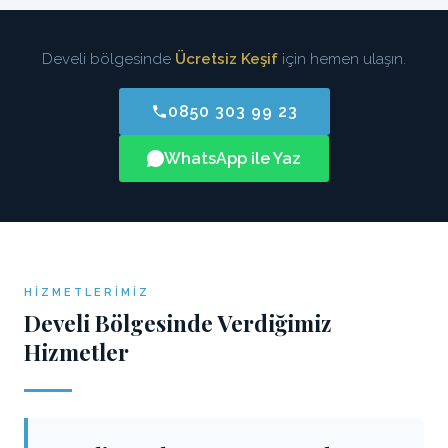
Develi bölgesinde
Ücretsiz Keşif
için hemen ulaşın.
0850 303 99 23
WhatsApp ile Yaz
HIZMETLERIMIZ
Develi Bölgesinde Verdiğimiz
Hizmetler