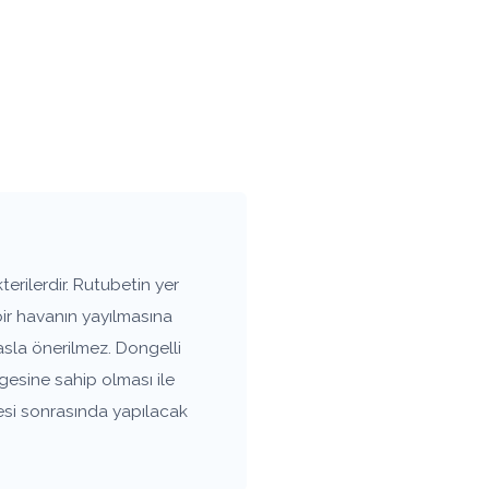
erilerdir. Rutubetin yer
bir havanın yayılmasına
sla önerilmez. Dongelli
gesine sahip olması ile
esi sonrasında yapılacak