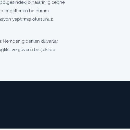
ölgesindeki binaların iç cephe
la engellenen bir durum
olasyon yaptırmış olursunuz.
. Nemden giderilen duvarlar,
lıklı ve güvenli bir şekilde