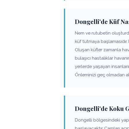
Dongelli'de Küf Nas
Nem ve rutubetin oluşturdu
küf tutmaya başlamasıdır.
Oluşan küfler zamanla hav
bulaşıcı hastalıklar havanı
yerlerde yaşayan insanlar
Önleminizi geç olmadan alı
Dongelli'de Koku 
Dongelli bölgesindeki ya
başlayacaktır. Camları açı