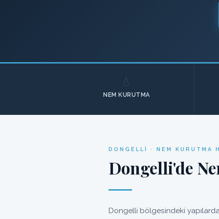
💧
NEM KURUTMA
DONGELLI · NEM KURUTMA 
Dongelli'de Ne
Dongelli bölgesindeki yapılarda