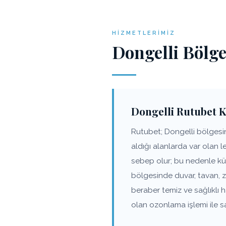
HIZMETLERIMIZ
Dongelli Bölg
Dongelli Rutubet 
Rutubet; Dongelli bölgesin
aldığı alanlarda var olan 
sebep olur; bu nedenle küf
bölgesinde duvar, tavan, 
beraber temiz ve sağlıklı
olan ozonlama işlemi ile s