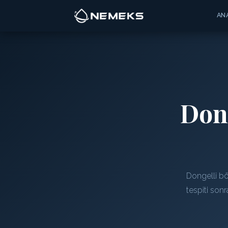
AN
Don
Dongelli bö
tespiti son