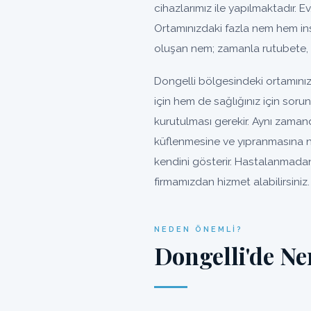
cihazlarımız ile yapılmaktadır. Ev
Ortamınızdaki fazla nem hem ins
oluşan nem; zamanla rutubete, 
Dongelli bölgesindeki ortamınız
için hem de sağlığınız için sor
kurutulması gerekir. Aynı zaman
küflenmesine ve yıpranmasına n
kendini gösterir. Hastalanmadan
firmamızdan hizmet alabilirsiniz.
NEDEN ÖNEMLI?
Dongelli'de N