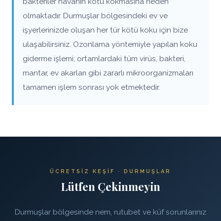
bakteriler havanın kötü kokmasına neden
olmaktadır. Durmuşlar bölgesindeki ev ve
işyerlerinizde oluşan her tür kötü koku için bize
ulaşabilirsiniz. Ozonlama yöntemiyle yapılan koku
giderme işlemi; ortamlardaki tüm virüs, bakteri,
mantar, ev akarları gibi zararlı mikroorganizmaları
tamamen işlem sonrası yok etmektedir.
ÜCRETSIZ KEŞIF · DURMUŞLAR
Lütfen Çekinmeyin
Durmuşlar bölgesinde nem, rutubet ve küf sorunlarınız