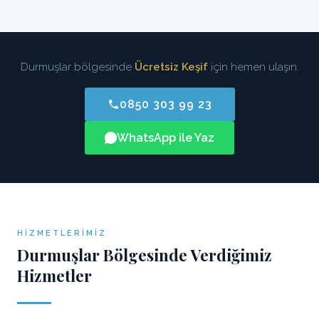
Durmuşlar bölgesinde
Ücretsiz Keşif
için hemen ulaşın.
0850 303 99 23
WhatsApp ile Yaz
HIZMETLERIMIZ
Durmuşlar Bölgesinde Verdiğimiz
Hizmetler