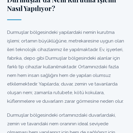
Nasıl Yapılıyor?
Durmuşlar bölgesindeki yapılardaki nemin kurutma
işlemi; ortamın büyüklüğüne, metrekaresine uygun olan
ileri teknolojik cihazlarımız ile yapılmaktadır. Ev, işyerleri,
fabrika, depo gibi Durmuşlar bölgesindeki alanlar için
farklı tip cihazlar kullanılmaktadır. Ortamınızdaki fazla
nem hem insan sağlığını hem de yapıları olumsuz
etkilemektedir. Yapılarda; duvar, zemin ve tavanlarda
oluşan nem; zamanla rutubete, kötü kokulara,
küflenmelere ve duvarların zarar görmesine neden olur.
Durmuşlar bölgesindeki ortamınızdaki duvarlardaki,
zemin ve tavandaki nem oranının ideal seviyede
olmaması hem yapılarınız için hem de sağlığınız için