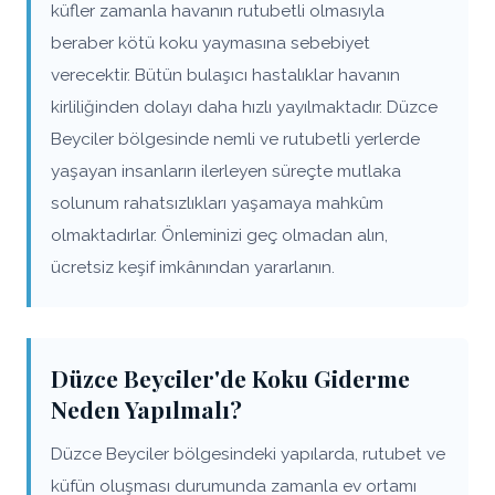
küfler zamanla havanın rutubetli olmasıyla
beraber kötü koku yaymasına sebebiyet
verecektir. Bütün bulaşıcı hastalıklar havanın
kirliliğinden dolayı daha hızlı yayılmaktadır. Düzce
Beyciler bölgesinde nemli ve rutubetli yerlerde
yaşayan insanların ilerleyen süreçte mutlaka
solunum rahatsızlıkları yaşamaya mahkûm
olmaktadırlar. Önleminizi geç olmadan alın,
ücretsiz keşif imkânından yararlanın.
Düzce Beyciler'de Koku Giderme
Neden Yapılmalı?
Düzce Beyciler bölgesindeki yapılarda, rutubet ve
küfün oluşması durumunda zamanla ev ortamı