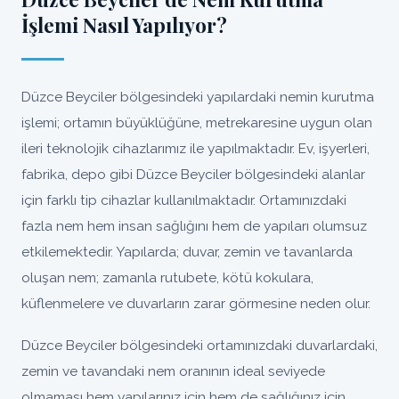
İşlemi Nasıl Yapılıyor?
Düzce Beyciler bölgesindeki yapılardaki nemin kurutma
işlemi; ortamın büyüklüğüne, metrekaresine uygun olan
ileri teknolojik cihazlarımız ile yapılmaktadır. Ev, işyerleri,
fabrika, depo gibi Düzce Beyciler bölgesindeki alanlar
için farklı tip cihazlar kullanılmaktadır. Ortamınızdaki
fazla nem hem insan sağlığını hem de yapıları olumsuz
etkilemektedir. Yapılarda; duvar, zemin ve tavanlarda
oluşan nem; zamanla rutubete, kötü kokulara,
küflenmelere ve duvarların zarar görmesine neden olur.
Düzce Beyciler bölgesindeki ortamınızdaki duvarlardaki,
zemin ve tavandaki nem oranının ideal seviyede
olmaması hem yapılarınız için hem de sağlığınız için