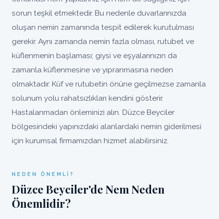
sorun teşkil etmektedir. Bu nedenle duvarlarınızda
oluşan nemin zamanında tespit edilerek kurutulması
gerekir. Aynı zamanda nemin fazla olması, rutubet ve
küflenmenin başlaması; giysi ve eşyalarınızın da
zamanla küflenmesine ve yıpranmasına neden
olmaktadır. Küf ve rutubetin önüne geçilmezse zamanla
solunum yolu rahatsızlıkları kendini gösterir.
Hastalanmadan önleminizi alın. Düzce Beyciler
bölgesindeki yapınızdaki alanlardaki nemin giderilmesi
için kurumsal firmamızdan hizmet alabilirsiniz.
NEDEN ÖNEMLI?
Düzce Beyciler'de Nem Neden
Önemlidir?