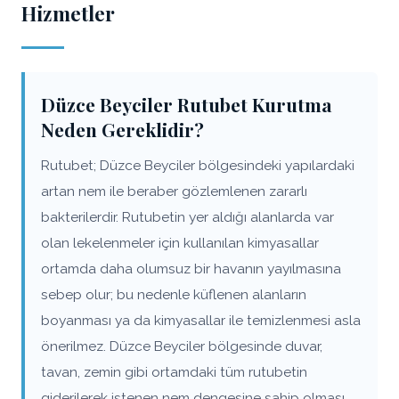
Hizmetler
Düzce Beyciler Rutubet Kurutma
Neden Gereklidir?
Rutubet; Düzce Beyciler bölgesindeki yapılardaki
artan nem ile beraber gözlemlenen zararlı
bakterilerdir. Rutubetin yer aldığı alanlarda var
olan lekelenmeler için kullanılan kimyasallar
ortamda daha olumsuz bir havanın yayılmasına
sebep olur; bu nedenle küflenen alanların
boyanması ya da kimyasallar ile temizlenmesi asla
önerilmez. Düzce Beyciler bölgesinde duvar,
tavan, zemin gibi ortamdaki tüm rutubetin
giderilerek istenen nem dengesine sahip olması